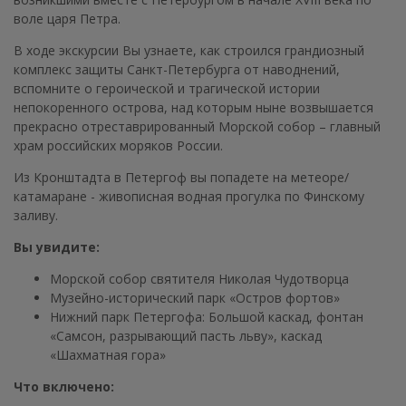
воле царя Петра.
В ходе экскурсии Вы узнаете, как строился грандиозный
комплекс защиты Санкт-Петербурга от наводнений,
вспомните о героической и трагической истории
непокоренного острова, над которым ныне возвышается
прекрасно отреставрированный Морской собор – главный
храм российских моряков России.
Из Кронштадта в Петергоф вы попадете на метеоре/
катамаране - живописная водная прогулка по Финскому
заливу.
Вы увидите:
Морской собор святителя Николая Чудотворца
Музейно-исторический парк «Остров фортов»
Нижний парк Петергофа: Большой каскад, фонтан
«Самсон, разрывающий пасть льву», каскад
«Шахматная гора»
Что включено: