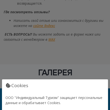
возвращается.
Где посмотреть отзывы?
Написать свой отзыв или ознакомиться с другими вы
можете на
сайте Яндекс
ЕСТЬ ВОПРОСЫ?
Вы можете задать их в форме ниже или
связаться с менеджером в
МАХ
ГАЛЕРЕЯ
Cookies
ООО "Индивидуальный Туризм" защищает персональные
данные и обрабатывает Cookies.