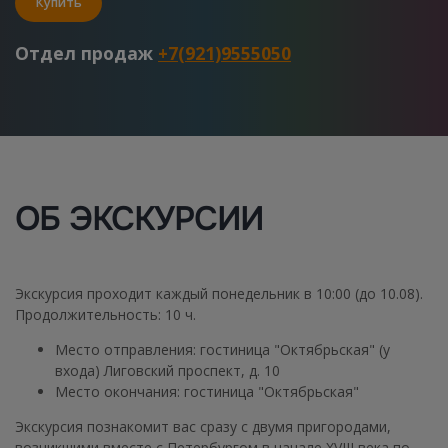
Купить
Отдел продаж
+7(921)9555050
ОБ ЭКСКУРСИИ
Экскурсия проходит каждый понедельник в 10:00 (до 10.08).
Продолжительность:
10 ч.
Место отправления:
гостиница "Октябрьская" (у
входа) Лиговский проспект, д. 10
Место окончания:
гостиница "Октябрьская"
Экскурсия познакомит вас сразу с двумя пригородами,
возникшими вместе с Петербургом в начале XVIII века по