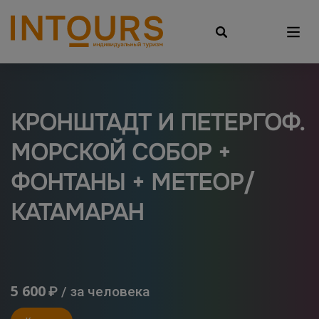
КРОНШТАДТ И ПЕТЕРГОФ.
МОРСКОЙ СОБОР +
ФОНТАНЫ + МЕТЕОР/
КАТАМАРАН
5 600
₽ / за человека