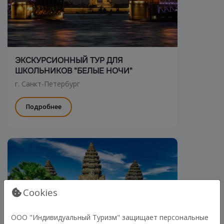
ЭКСКУРСИОННЫЙ ТУР ДЛЯ
ШКОЛЬНИКОВ "БЕЛЫЕ НОЧИ"
г. Санкт-Петербург
Подробнее
Cookies
ООО "Индивидуальный Туризм" защищает персональные