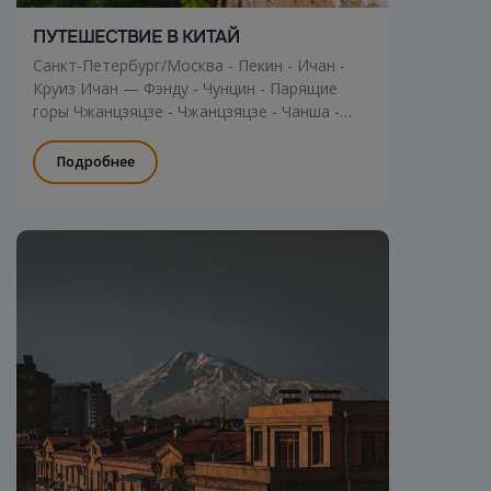
ПУТЕШЕСТВИЕ В КИТАЙ
Санкт-Петербург/Москва - Пекин - Ичан -
Круиз Ичан — Фэнду - Чунцин - Парящие
горы Чжанцзяцзе - Чжанцзяцзе - Чанша -
Санья - Пекин - Москва - СПб
Подробнее