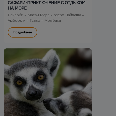
САФАРИ-ПРИКЛЮЧЕНИЕ С ОТДЫХОМ
НА МОРЕ
Найроби – Масаи Мара – озеро Найваша –
Амбосели – Тсаво – Момбаса.
Подробнее