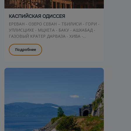
КАСПИЙСКАЯ ОДИССЕЯ
ЕРЕВАН - ОЗЕРО СЕВАН – ТБИЛИСИ - ГОРИ -
УПЛИСЦИХЕ - МЦХЕТА - БАКУ - АШХАБАД -
ГАЗОВЫЙ КРАТЕР ДАРВАЗА - ХИВА -
БУХАРА - САМАРКАНД - ТАШКЕНТ - АЛМАТЫ
Подробнее