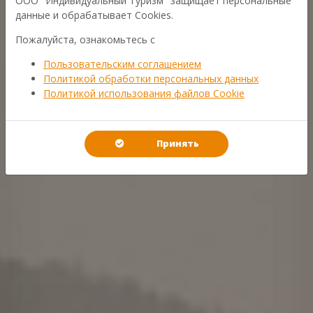
ООО "Индивидуальный Туризм" защищает персональные
данные и обрабатывает Cookies.
Пожалуйста, ознакомьтесь с
Пользовательским соглашением
ПОИСК ТУРОВ
ЭКСКУРСИИ
Политикой обработки персональных данных
Политикой использования файлов Cookie
СОБЫТИЯ
ВИЗЫ
РЕЧНЫЕ КРУИЗЫ
МОРСКИЕ КРУИЗЫ
Принять