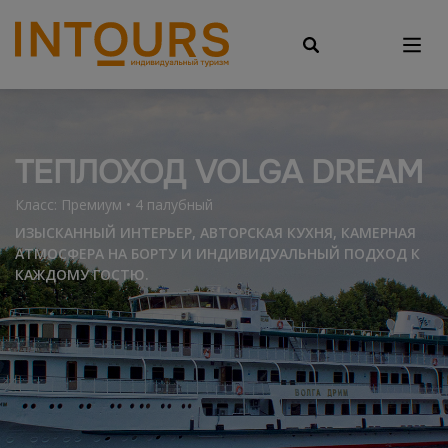
ТЕПЛОХОД VOLGA DREAM
Класс: Премиум • 4 палубный
ИЗЫСКАННЫЙ ИНТЕРЬЕР, АВТОРСКАЯ КУХНЯ, КАМЕРНАЯ
АТМОСФЕРА НА БОРТУ И ИНДИВИДУАЛЬНЫЙ ПОДХОД К
КАЖДОМУ ГОСТЮ.