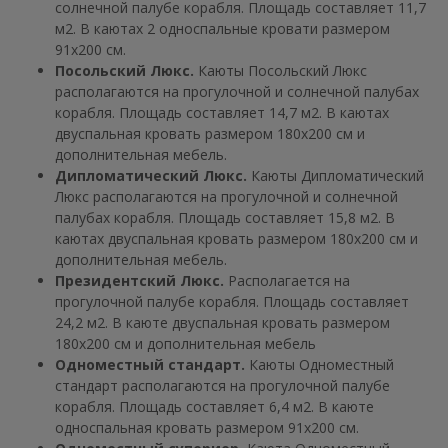
солнечной палубе корабля. Площадь составляет 11,7
м2. В каютах 2 односпальные кровати размером
91х200 см.
Посольский Люкс.
Каюты Посольский Люкс
располагаются на прогулочной и солнечной палубах
корабля. Площадь составляет 14,7 м2. В каютах
двуспальная кровать размером 180х200 см и
дополнительная мебель.
Дипломатический Люкс.
Каюты Дипломатический
Люкс располагаются на прогулочной и солнечной
палубах корабля. Площадь составляет 15,8 м2. В
каютах двуспальная кровать размером 180х200 см и
дополнительная мебель.
Президентский Люкс
.
Располагается на
прогулочной палубе корабля. Площадь составляет
24,2 м2. В каюте двуспальная кровать размером
180х200 см и дополнительная мебель
Одноместный стандарт.
Каюты Одноместный
стандарт располагаются на прогулочной палубе
корабля. Площадь составляет 6,4 м2. В каюте
односпальная кровать размером 91х200 см.