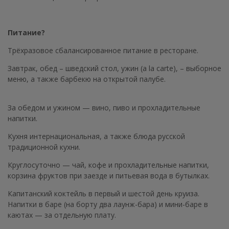
Питание?
Трёхразовое сбалансированное питание в ресторане.
Завтрак, обед – шведский стол, ужин (a la carte), – выборное
меню, а также барбекю на открытой палубе.
За обедом и ужином — вино, пиво и прохладительные
напитки.
Кухня интернациональная, а также блюда русской
традиционной кухни.
Круглосуточно — чай, кофе и прохладительные напитки,
корзина фруктов при заезде и питьевая вода в бутылках.
Капитанский коктейль в первый и шестой день круиза.
Напитки в баре (на борту два лаунж-бара) и мини-баре в
каютах — за отдельную плату.