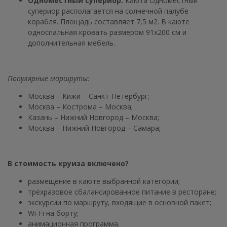
Одноместный супериор.
Каюта Одноместный
супериор располагается на солнечной палубе
корабля. Площадь составляет 7,5 м2. В каюте
односпальная кровать размером 91х200 см и
дополнительная мебель.
Популярные маршруты:
Москва – Кижи – Санкт-Петербург;
Москва – Кострома – Москва;
Казань – Нижний Новгород – Москва;
Москва – Нижний Новгород – Самара;
В стоимость круиза включено?
размещение в каюте выбранной категории;
трёхразовое сбалансированное питание в ресторане;
экскурсии по маршруту, входящие в основной пакет;
Wi-Fi на борту;
анимационная программа.