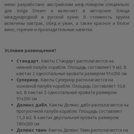
меню разработано австрийским шеф-поваром специально
для Volga Dream и включает в авторские блюда
международной и русской кухни. В стоимость круиза
включены завтрак, обед и ужин, а также красное и белое
вино, горячие и прохладительные напитки.
Условия размещения?
Стандарт.
Каюты Стандарт располагаются на
нижней палубе корабля. Площадь составляет 9 м2. В
каютах 2 односпальные кровати размером 91х200 см.
Супериор.
Каюты Супериор располагаются на
основной палубе корабля. Площадь составляет 10,6
м2. В каютах 2 односпальные кровати размером
91х200 см
Делюкс дабл.
Каюты Делюкс дабл располагаются на
прогулочной палубе корабля. Площадь составляет
11,3 м2. В каютах двуспальная кровать размером
180х200 см
Делюкс твин
. Каюты Делюкс Твин располагаются на