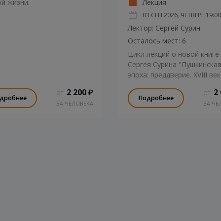
й жизни.
Лекция
03 СЕН 2026, ЧЕТВЕРГ
19:00
Лектор: Сергей Сурин
Осталось мест: 6
Цикл лекций о новой книге
Сергея Сурина "Пушкинска
эпоха: преддверие. XVIII век
2 200
2
₽
ОТ
ОТ
дробнее
Подробнее
ЗА ЧЕЛОВЕКА
ЗА ЧЕ