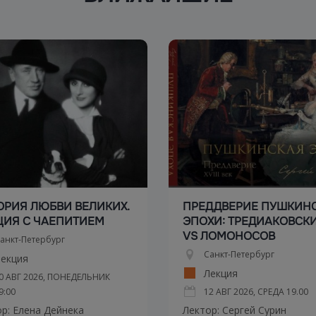
ОРИЯ ЛЮБВИ ВЕЛИКИХ.
ПРЕДДВЕРИЕ ПУШКИН
ЦИЯ С ЧАЕПИТИЕМ
ЭПОХИ: ТРЕДИАКОВСК
VS ЛОМОНОСОВ
анкт-Петербург
Санкт-Петербург
екция
Лекция
0 АВГ 2026, ПОНЕДЕЛЬНИК
9:00
12 АВГ 2026, СРЕДА
19.00
р: Елена Дейнека
Лектор: Сергей Сурин