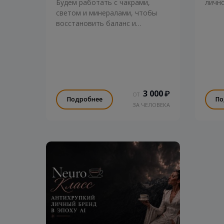
Будем работать с чакрами,
лично
светом и минералами, чтобы
восстановить баланс и
наполнить свою жизнь энергией!
3 000
₽
ОТ
Подробнее
По
ЗА ЧЕЛОВЕКА