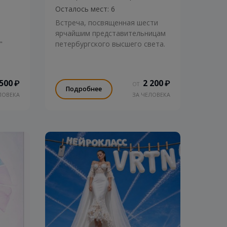
Осталось мест: 6
Встреча, посвященная шести
я
ярчайшим представительницам
"
петербургского высшего света.
 500
2 200
₽
₽
ОТ
Подробнее
ЛОВЕКА
ЗА ЧЕЛОВЕКА