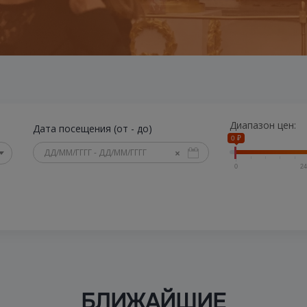
Диапазон цен:
Дата посещения (от - до)
0 ₽
×
0
24
БЛИЖАЙШИЕ