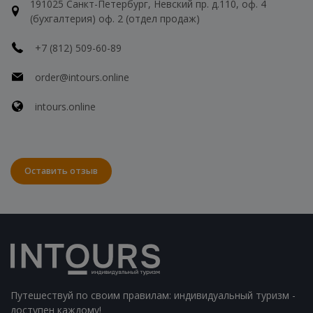
191025 Санкт-Петербург, Невский пр. д.110, оф. 4
(бухгалтерия) оф. 2 (отдел продаж)
+7 (812) 509-60-89
order@intours.online
intours.online
Оставить отзыв
Путешествуй по своим правилам: индивидуальный туризм -
доступен каждому!