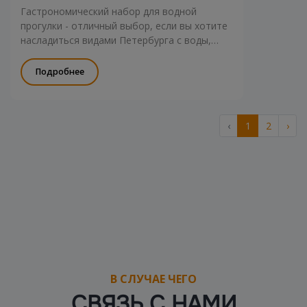
Гастрономический набор для водной
прогулки - отличный выбор, если вы хотите
насладиться видами Петербурга с воды,
вкусной едой и свежим воздухом. Подходит
для любых мероприятий!
Подробнее
‹
1
2
›
В СЛУЧАЕ ЧЕГО
СВЯЗЬ С НАМИ