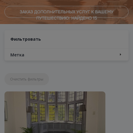
ЗАКАЗ ДОПОЛНИТЕЛЬНЫХ УСЛУГ К ВАШЕМУ
ПУТЕШЕСТВИЮ: НАЙДЕНО
15
Фильтровать
Метка
Очистить фильтры