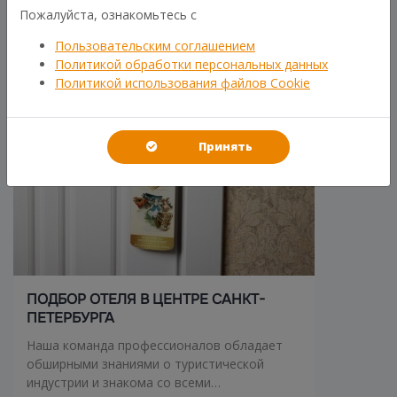
Пожалуйста, ознакомьтесь с
Пользовательским соглашением
Политикой обработки персональных данных
Политикой использования файлов Cookie
Принять
ПОДБОР ОТЕЛЯ В ЦЕНТРЕ САНКТ-
ПЕТЕРБУРГА
Наша команда профессионалов обладает
обширными знаниями о туристической
индустрии и знакома со всеми