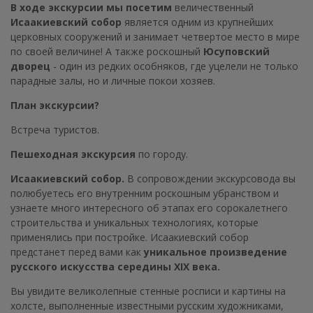
В ходе экскурсии мы посетим
величественный
Исаакиевский собор
является одним из крупнейших
церковных сооружений и занимает четвертое место в мире
по своей величине! А также роскошный
Юсуповский
дворец
- один из редких особняков, где уцелели не только
парадные залы, но и личные покои хозяев.
План экскурсии?
Встреча туристов.
Пешеходная
экскурсия
по городу.
Исаакиевский собор.
В сопровождении экскурсовода вы
полюбуетесь его внутренним роскошным убранством и
узнаете много интересного об этапах его сорокалетнего
строительства и уникальных технологиях, которые
применялись при постройке. Исаакиевский собор
предстанет перед вами как
уникальное произведение
русского искусства середины XIX века.
Вы увидите великолепные стенные росписи и картины на
холсте, выполненные известными русским художниками,