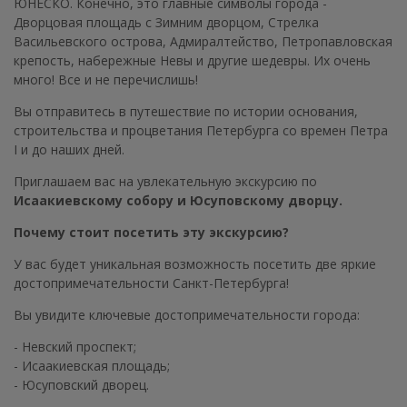
ЮНЕСКО. Конечно, это главные символы города -
Дворцовая площадь с Зимним дворцом, Стрелка
Васильевского острова, Адмиралтейство, Петропавловская
крепость, набережные Невы и другие шедевры. Их очень
много! Все и не перечислишь!
Вы отправитесь в путешествие по истории основания,
строительства и процветания Петербурга со времен Петра
I и до наших дней.
Приглашаем вас на увлекательную экскурсию по
Исаакиевскому собору и Юсуповскому дворцу.
Почему стоит посетить эту экскурсию?
У вас будет уникальная возможность посетить две яркие
достопримечательности Санкт-Петербурга!
Вы увидите ключевые достопримечательности города:
- Невский проспект;
- Исаакиевская площадь;
- Юсуповский дворец.