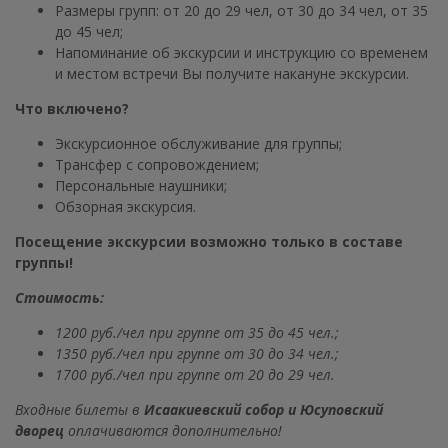
Размеры групп: от 20 до 29 чел, от 30 до 34 чел, от 35
до 45 чел;
Напоминание об экскурсии и инструкцию со временем
и местом встречи Вы получите накануне экскурсии.
Что включено?
Экскурсионное обслуживание для группы;
Трансфер с сопровождением;
Персональные наушники;
Обзорная экскурсия.
Посещение экскурсии возможно только в составе
группы!
Стоимость:
1200 руб./чел при группе от 35 до 45 чел.;
1350 руб./чел при группе от 30 до 34 чел.;
1700 руб./чел при группе от 20 до 29 чел.
Входные билеты в
Исаакиевский собор и Юсуповский
дворец
оплачиваются дополнительно!