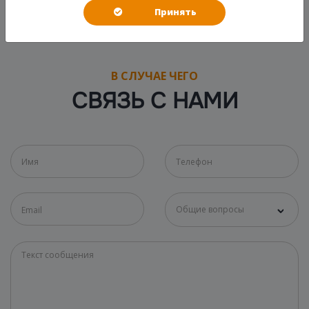
Принять
В СЛУЧАЕ ЧЕГО
СВЯЗЬ С НАМИ
Общие вопросы