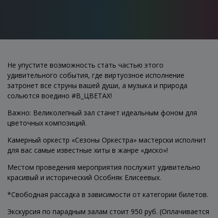
Не упустите возможность стать частью этого
удивительного события, где виртуозное исполнение
затронет все струны вашей души, а музыка и природа
сольются воедино #В_ЦВЕТАХ!
Важно: Великолепный зал станет идеальным фоном для
цветочных композиций.
Камерный оркестр «Сезоны Оркестра» мастерски исполнит
для вас самые известные хиты в жанре «диско»!
Местом проведения мероприятия послужит удивительно
красивый и исторический Особняк Елисеевых.
*Свободная рассадка в зависимости от категории билетов.
Экскурсия по парадным залам стоит 950 руб. (Оплачивается