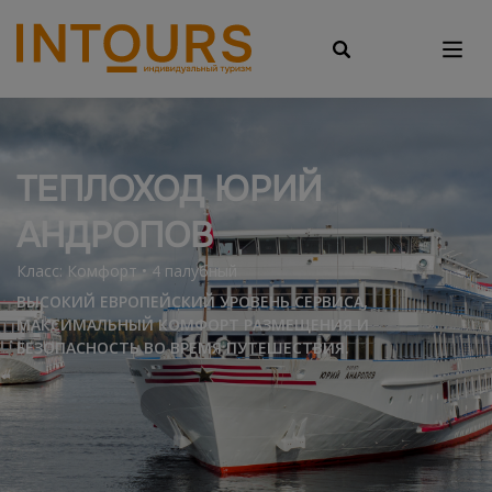
ТЕПЛОХОД ЮРИЙ
АНДРОПОВ
Класс: Комфорт • 4 палубный
ВЫСОКИЙ ЕВРОПЕЙСКИЙ УРОВЕНЬ СЕРВИСА,
МАКСИМАЛЬНЫЙ КОМФОРТ РАЗМЕЩЕНИЯ И
БЕЗОПАСНОСТЬ ВО ВРЕМЯ ПУТЕШЕСТВИЯ.