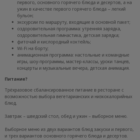
первого, основного горячего блюда и десертов, а на
ужин в качестве первого горячего блюда – легкий
бульон;
экскурсии по маршруту, входящие в основной пакет;
оздоровительная программа: утренняя зарядка,
оздоровительная гимнастика, детская зарядка;
фиточай и кислородный коктейль;
Wi-Fi на борту;
анимационная программа: настольные и командные
игры, шоу-программы, мастер-классы, уроки танцев,
концерты и музыкальные вечера, детская анимация.
Питание?
Трёхразовое сбалансированное питание в ресторане с
возможностью выбора вегетарианских и низкокалорийных
блюд.
Завтрак – шведский стол, обед и ужин – выборное меню.
Выборное меню из двух вариантов блюд закуски и первого,
и трех вариантов основного горячего блюда и десертов.