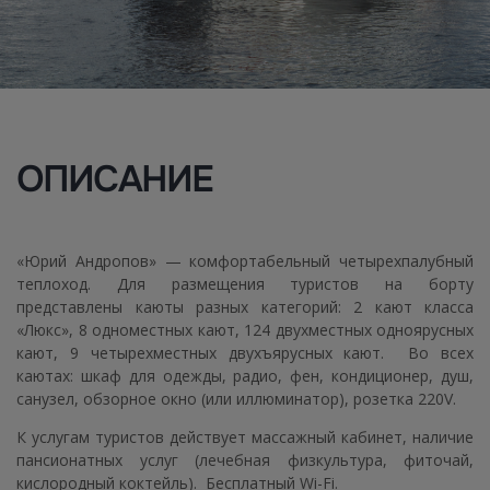
ОПИСАНИЕ
«Юрий Андропов» — комфортабельный четырехпалубный
теплоход. Для размещения туристов на борту
представлены каюты разных категорий: 2 кают класса
«Люкс», 8 одноместных кают, 124 двухместных одноярусных
кают, 9 четырехместных двухъярусных кают. Во всех
каютах: шкаф для одежды, радио, фен, кондиционер, душ,
санузел, обзорное окно (или иллюминатор), розетка 220V.
К услугам туристов действует массажный кабинет, наличие
пансионатных услуг (лечебная физкультура, фиточай,
кислородный коктейль). Бесплатный Wi-Fi.