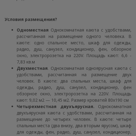
Условия размещения?
Одноместная
Однокомнатная каюта с удобствами,
рассчитанная на размещение одного человека. В
каюте: одно спальное место, шкаф для одежды,
радио, душ, санузел, кондиционер, фен, обзорное
окно, электророзетка на 220V. Площадь кают: 6,6 -
7,83 кв.м
Двухместная
. Однокомнатная одноярусная каюта с
удобствами, рассчитанная на размещение двух
человек. В каюте: два спальных места, шкаф для
одежды, радио, душ, санузел, кондиционер, фен
обзорное окно, электророзетка на 220V. Площадь
кают: 9,02 м2 — 10,45 м2. Размер кроватей 80х190 см
Четырехместная двухъярусная
.
Однокомнатная
двухъярусная каюта с удобствами, рассчитанная на
размещение до четырех человек. В каюте: четыре
спальных места (два внизу, два вторым ярусом), шкаф
для одежды, фен, радио, душ, санузел, кондиционер,