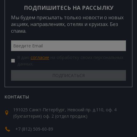
ПОДПИШИТЕСЬ НА РАССЫЛКУ
Мы будем присылать только новости о новых
акциях, направлениях, отелях и круизах. Без
спама.
Я даю
согласие
на обработку своих персональных
данных.
КОНТАКТЫ
191025 Санкт-Петербург, Невский пр. д.110, оф. 4
(бухгалтерия) оф. 2 (отдел продаж)
+7 (812) 509-60-89