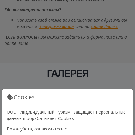
Где посмотреть отзывы?
Написать свой отзыв или ознакомиться с другими вы
можете в
Телеграмм канал
или на
сайте Яндекс
ЕСТЬ ВОПРОСЫ?
Вы можете задать их в форме ниже или в
online чате
ГАЛЕРЕЯ
Cookies
ООО "Индивидуальный Туризм" защищает персональные
данные и обрабатывает Cookies.
Пожалуйста, ознакомьтесь с