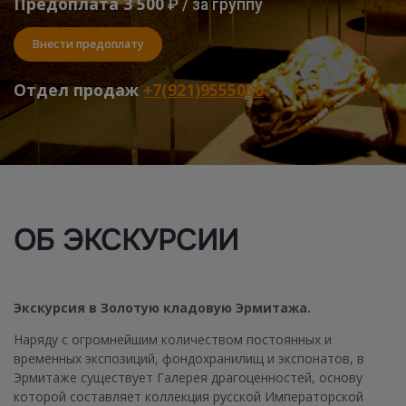
Предоплата 3 500
₽ / за группу
Внести предоплату
Отдел продаж
+7(921)9555050
ОБ ЭКСКУРСИИ
Экскурсия в Золотую кладовую Эрмитажа.
Наряду с огромнейшим количеством постоянных и
временных экспозиций, фондохранилищ и экспонатов, в
Эрмитаже существует Галерея драгоценностей, основу
которой составляет коллекция русской Императорской