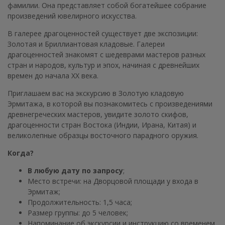
фамилии. Она представляет собой богатейшее собрание
произведений ювелирного искусства.
В галерее драгоценностей существует две экспозиции:
Золотая и Бриллиантовая кладовые. Галереи
драгоценностей знакомят с шедеврами мастеров разных
стран и народов, культур и эпох, начиная с древнейших
времен до начала XX века.
Приглашаем вас на экскурсию в Золотую кладовую
Эрмитажа, в которой вы познакомитесь с произведениями
древнегреческих мастеров, увидите золото скифов,
драгоценности стран Востока (Индии, Ирана, Китая) и
великолепные образцы восточного парадного оружия.
Когда?
В любую дату по запросу
;
Место встречи: на Дворцовой площади у входа в
Эрмитаж;
Продолжительность: 1,5 часа;
Размер группы: до 5 человек;
Напоминание об экскурсии и инструкцию со временем