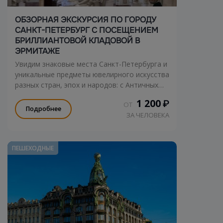
ОБЗОРНАЯ ЭКСКУРСИЯ ПО ГОРОДУ
САНКТ-ПЕТЕРБУРГ С ПОСЕЩЕНИЕМ
БРИЛЛИАНТОВОЙ КЛАДОВОЙ В
ЭРМИТАЖЕ
Увидим знаковые места Санкт-Петербурга и
уникальные предметы ювелирного искусства
разных стран, эпох и народов: с Античных
времен до 19 века!
1 200
₽
ОТ
Подробнее
ЗА ЧЕЛОВЕКА
ПЕШЕХОДНЫЕ