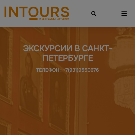
ЭКСКУРСИИ В САНКТ-
ПЕТЕРБУРГЕ
ТЕЛЕФОН : +7(931)9550676