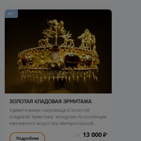
ХИТ
ЗОЛОТАЯ КЛАДОВАЯ ЭРМИТАЖА
Удивительные сокровища в Золотой
кладовой Эрмитажа: экскурсия по коллекции
ювелирного искусства Императорской
России!
13 000
₽
ОТ
Подробнее