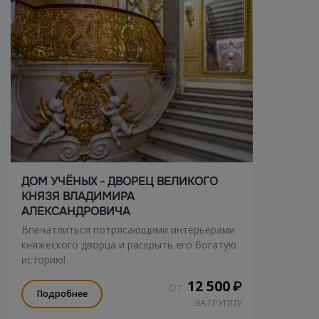
ДОМ УЧЁНЫХ - ДВОРЕЦ ВЕЛИКОГО
КНЯЗЯ ВЛАДИМИРА
АЛЕКСАНДРОВИЧА
Впечатлиться потрясающими интерьерами
княжеского дворца и раскрыть его богатую
историю!
12 500
₽
ОТ
Подробнее
ЗА ГРУППУ