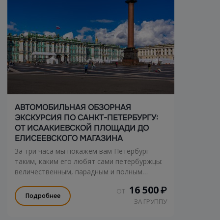
АВТОМОБИЛЬНАЯ ОБЗОРНАЯ
ЭКСКУРСИЯ ПО САНКТ-ПЕТЕРБУРГУ:
ОТ ИСААКИЕВСКОЙ ПЛОЩАДИ ДО
ЕЛИСЕЕВСКОГО МАГАЗИНА
За три часа мы покажем вам Петербург
таким, каким его любят сами петербуржцы:
величественным, парадным и полным
неожиданных деталей.
16 500
₽
ОТ
Подробнее
ЗА ГРУППУ