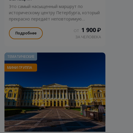
Это самый насыщенный маршрут по
историческому центру Петербурга, который
прекрасно передаёт неповторимую
атмосферу любимого города.
1 900
₽
ОТ
Подробнее
ЗА ЧЕЛОВЕКА
ТЕМАТИЧЕСКИЕ
МИНИ ГРУППА