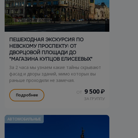
ПЕШЕХОДНАЯ ЭКСКУРСИЯ ПО
НЕВСКОМУ ПРОСПЕКТУ: ОТ
ДВОРЦОВОЙ ПЛОЩАДИ ДО
"МАГАЗИНА КУПЦОВ ЕЛИСЕЕВЫХ"
За 2 часа мы узнаем какие тайны скрывают
фасад и дворы зданий, мимо которых вы
раньше проходили не замечая.
9 500
₽
ОТ
Подробнее
ЗА ГРУППУ
АВТОМОБИЛЬНЫЕ