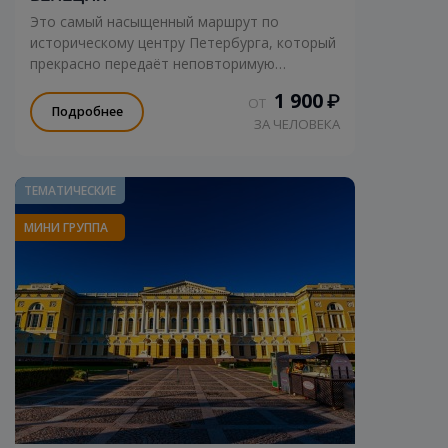
Это самый насыщенный маршрут по
историческому центру Петербурга, который
прекрасно передаёт неповторимую
атмосферу любимого города.
1 900
₽
ОТ
Подробнее
ЗА ЧЕЛОВЕКА
ТЕМАТИЧЕСКИЕ
МИНИ ГРУППА