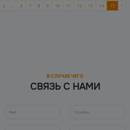
2
...
6
7
8
9
10
11
12
13
14
15
›
В СЛУЧАЕ ЧЕГО
СВЯЗЬ С НАМИ