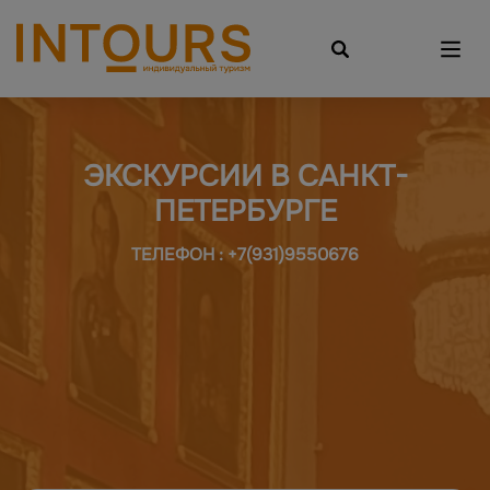
ЭКСКУРСИИ В САНКТ-
ПЕТЕРБУРГЕ
ТЕЛЕФОН : +7(931)9550676