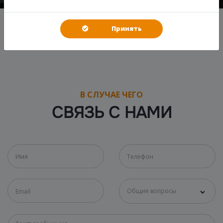
Принять
В СЛУЧАЕ ЧЕГО
СВЯЗЬ С НАМИ
Общие вопросы