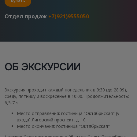
Купить
Отдел продаж
+7(921)9555050
ОБ ЭКСКУРСИИ
Экскурсия проходит каждый понедельник в 9:30 (до 28.09),
среду, пятницу и воскресенье в 10:00.
Продолжительность:
6,5-7
ч.
Место отправления:
гостиница "Октябрьская" (у
входа) Лиговский проспект, д. 10
Место окончания:
гостиница "Октябрьская"
Царское Село расположено в 25 км от Санкт-Петербурга –