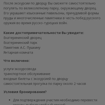
После экскурсии по дворцу Вы сможете самостоятельно
погулять по великолепному парку, окружающему дворец.
Его украшают изысканные павильоны, причудливой формы
пруды и многочисленные памятники в честь побед русского
оружия во время русско-турецких войн.
Какие достопримечательности Вы увидите:
Екатерининский дворец
Екатерининский парк
Памятник А.С. Пушкину
Янтарная комната
Что включено:
услуги экскурсовода
транспортное обслуживание
входные билеты с экскурсией по дворцу
самостоятельная прогулка по парку около 2 часов
Условия бронирования?
Для подтверждения участия необходимо перевести
оплату, выбрав удобный способ: