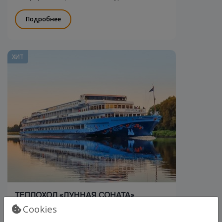
сервиса.
Подробнее
ХИТ
ТЕПЛОХОД «ЛУННАЯ СОНАТА»
Cookies
Класс: Комфорт • 4 палубный
Здесь вы можете сыграть в мини-гольф на