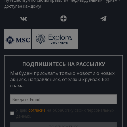
Путешествуй по своим правилам: индивидуальный туризм -
доступен каждому!
ПОДПИШИТЕСЬ НА РАССЫЛКУ
Мы будем присылать только новости о новых
акциях, направлениях, отелях и круизах. Без
спама.
Я даю
согласие
на обработку своих персональных
данных.