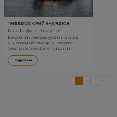
ТЕПЛОХОД ЮРИЙ АНДРОПОВ
Класс: Комфорт • 4 палубный
Высокий европейский уровень сервиса,
максимальный комфорт размещения и
безопасность во время путешествия.
Подробнее
‹
1
2
3
4
›