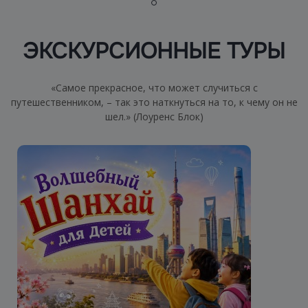
ЭКСКУРСИОННЫЕ ТУРЫ
«Самое прекрасное, что может случиться с
путешественником, – так это наткнуться на то, к чему он не
шел.» (Лоуренс Блок)