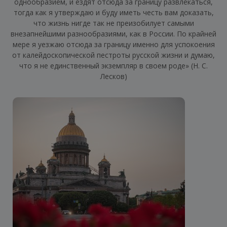
однообразием, и ездят отсюда за границу развлекаться,
тогда как я утверждаю и буду иметь честь вам доказать,
что жизнь нигде так не преизобилует самыми
внезапнейшими разнообразиями, как в России. По крайней
мере я уезжаю отсюда за границу именно для успокоения
от калейдоскопической пестроты русской жизни и думаю,
что я не единственный экземпляр в своем роде» (Н. С.
Лесков)