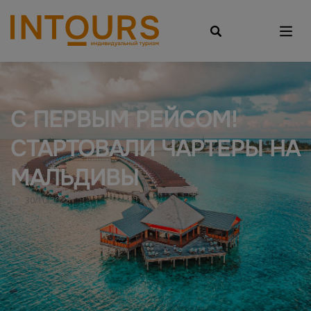
С ПЕРВЫМ РЕЙСОМ!
СТАРТОВАЛИ ЧАРТЕРЫ НА
МАЛЬДИВЫ
30/10/2022