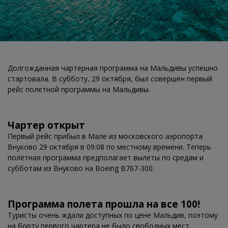
Долгожданная чартерная программа на Мальдивы успешно
стартовала. В субботу, 29 октября, был совершен первый
рейс полетной программы на Мальдивы.
Чартер открыт
Первый рейс прибыл в Мале из московского аэропорта
Внуково 29 октября в 09:08 по местному времени.
Теперь
полётная программа предполагает вылеты по средам и
субботам из Внуково на Boeing В767-300.
Программа полета прошла на все 100!
Туристы очень ждали доступных по цене Мальдив, поэтому
на борту первого чартера не было свободных мест.