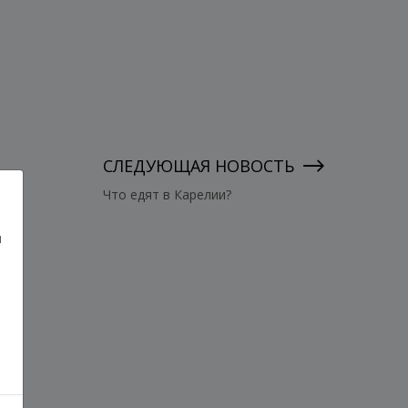
СЛЕДУЮЩАЯ НОВОСТЬ
Что едят в Карелии?
и