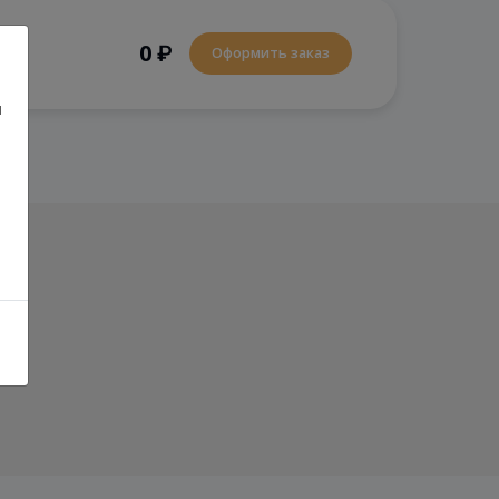
0
₽
Оформить заказ
и