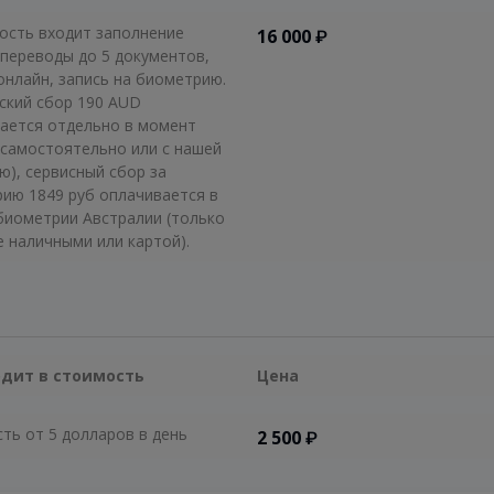
ость входит заполнение
16 000
₽
 переводы до 5 документов,
онлайн, запись на биометрию.
ский сбор 190 AUD
ается отдельно в момент
(самостоятельно или с нашей
), сервисный сбор за
ию 1849 руб оплачивается в
биометрии Австралии (только
е наличными или картой).
одит в стоимость
Цена
ть от 5 долларов в день
2 500
₽