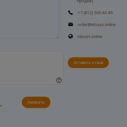
продаж)
+7 (812) 509-60-89
order@intours.online
intours.online
Оставить отзыв
Написать
и