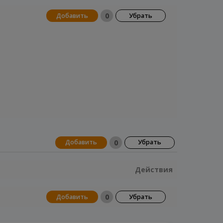
0
Добавить
Убрать
0
Добавить
Убрать
Действия
0
Добавить
Убрать