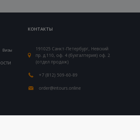
КОНТАКТЫ
191025 Санкт-Петербург, Невский
Визы
пр. д.110, оф. 4 (бухгалтерия) оф. 2
(отдел продаж)
ВОСТИ
+7 (812) 509-60-89
order@intours.online