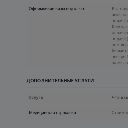
Оформление визы под ключ
В стоим
анкеты,
подача 
Консуль
оплачив
подачи 
помощью
биометр
центре 
на мест
ДОПОЛНИТЕЛЬНЫЕ УСЛУГИ
Услуга
Что вх
Медицинская страховка
Стоимос