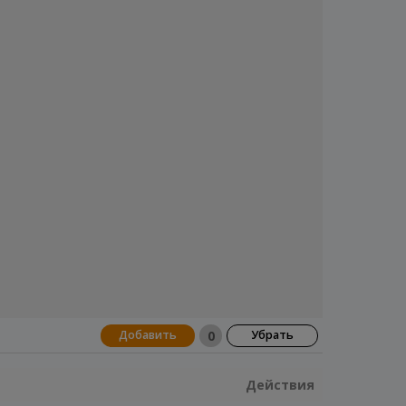
0
Добавить
Убрать
Действия