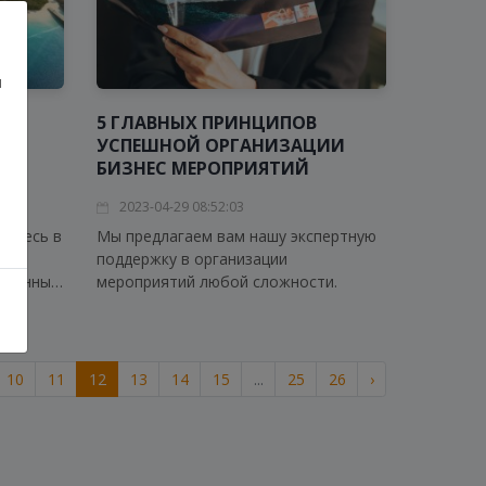
и
Е
5 ГЛАВНЫХ ПРИНЦИПОВ
В
УСПЕШНОЙ ОРГАНИЗАЦИИ
БИЗНЕС МЕРОПРИЯТИЙ
2023-04-29 08:52:03
айтесь в
Мы предлагаем вам нашу экспертную
поддержку в организации
бранные
мероприятий любой сложности.
10
11
12
13
14
15
...
25
26
›