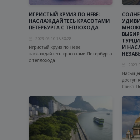
ИГРИСТЫЙ КРУИЗ ПО НЕВЕ:
СОЛНЕ
НАСЛАЖДАЙТЕСЬ КРАСОТАМИ
УДИВИ
ПЕТЕРБУРГА С ТЕПЛОХОДА
МНОЖЕ
ВЫБИР
2023-05-10 18:30:28
ТУРЦИ
И НАС
Игристый круиз по Неве:
НЕЗАБ
наслаждайтесь красотами Петербурга
с теплохода
2023-0
Насыщен
доступно
Санкт-П
наслади
удивите
развлеч