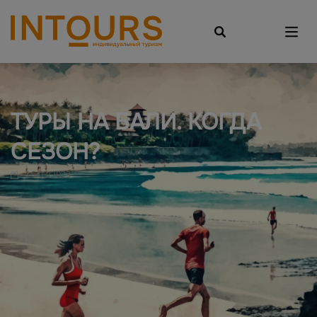
ТУРЫ НА БАЛИ. КОГДА
СЕЗОН?
16/03/2023