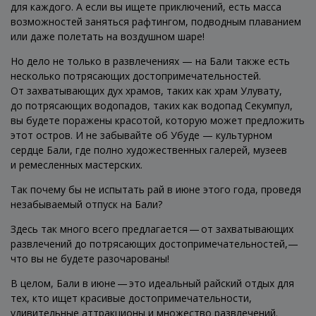
для каждого. А если вы ищете приключений, есть масса
возможностей заняться рафтингом, подводным плаванием
или даже полетать на воздушном шаре!
Но дело не только в развлечениях — на Бали также есть
несколько потрясающих достопримечательностей.
От захватывающих дух храмов, таких как храм Улувату,
до потрясающих водопадов, таких как водопад Секумпул,
вы будете поражены красотой, которую может предложить
этот остров. И не забывайте об Убуде — культурном
сердце Бали, где полно художественных галерей, музеев
и ремесленных мастерских.
Так почему бы не испытать рай в июне этого года, проведя
незабываемый отпуск на Бали?
Здесь так много всего предлагается — от захватывающих
развлечений до потрясающих достопримечательностей,—
что вы не будете разочарованы!
В целом, Бали в июне — это идеальный райский отдых для
тех, кто ищет красивые достопримечательности,
удивительные аттракционы и множество развлечений.