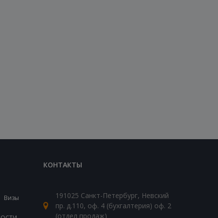
КОНТАКТЫ
191025 Санкт-Петербург, Невский
Визы
пр. д.110, оф. 4 (бухгалтерия) оф. 2
(отдел продаж)
ВОСТИ