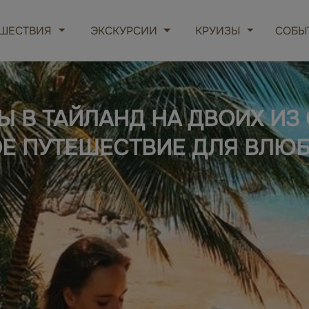
ШЕСТВИЯ
ЭКСКУРСИИ
КРУИЗЫ
СОБЫ
 В ТАЙЛАНД НА ДВОИХ ИЗ 
ОЕ ПУТЕШЕСТВИЕ ДЛЯ ВЛЮ