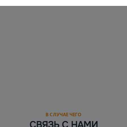
В СЛУЧАЕ ЧЕГО
СВЯЗЬ С НАМИ