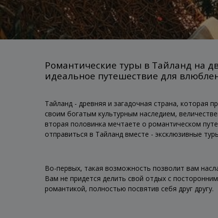
Романтические туры в Тайланд на дв
идеальное путешествие для влюбле
Тайланд - древняя и загадочная страна, которая п
своим богатым культурным наследием, величестве
вторая половинка мечтаете о романтическом путе
отправиться в Тайланд вместе - эксклюзивные туры
Во-первых, такая возможность позволит вам насл
Вам не придется делить свой отдых с посторонни
романтикой, полностью посвятив себя друг другу.