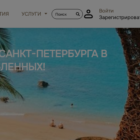
Войти
ТИЯ
УСЛУГИ
Зарегистрирова
САНКТ-ПЕТЕРБУРГА В
БЛЕННЫХ!