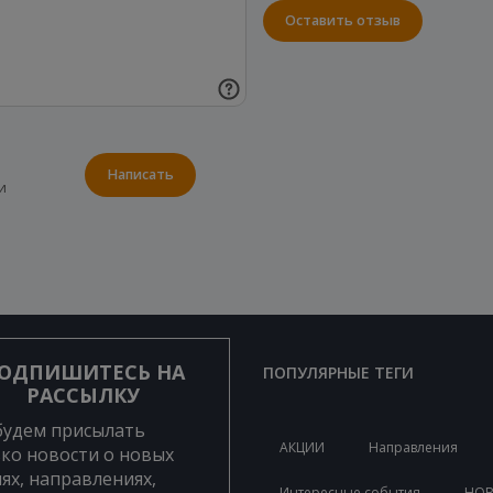
Оставить отзыв
Написать
и
ОДПИШИТЕСЬ НА
ПОПУЛЯРНЫЕ ТЕГИ
РАССЫЛКУ
будем присылать
АКЦИИ
Направления
ко новости о новых
ях, направлениях,
Интересные события
НО