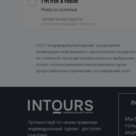
ООО "Индивидуальный туризм" осуществляет
размещение информации о туристических продуктах 
их стоимости, проводит анализ спроса на выбранные
услуги с использованием поиска круизов и туров,
предоставленных партнерами, поставщиками услуг.
П
Мы 
Путешествуй по своим правилам:
толь
индивидуальный туризм - доступен
акци
каждому!