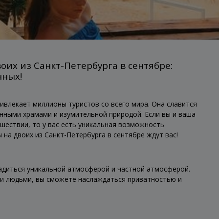
оих из Санкт-Петербурга в сентябре:
нных!
ривлекает миллионы туристов со всего мира. Она славится
нными храмами и изумительной природой. Если вы и ваша
шествии, то у вас есть уникальная возможность
 на двоих из Санкт-Петербурга в сентябре ждут вас!
адиться уникальной атмосферой и частной атмосферой.
ми людьми, вы сможете наслаждаться приватностью и