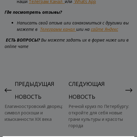
наши
Телеграм Канал
или
Whats App
Где посмотреть отзывы?
Написать свой отзыв или ознакомиться с другими вы
можете в
Телеграмм канал
или на
сайте Яндекс
ЕСТЬ ВОПРОСЫ?
Вы можете задать их в форме ниже или в
online чате
ПРЕДЫДУЩАЯ
СЛЕДУЮЩАЯ
НОВОСТЬ
НОВОСТЬ
Елагиноостровский дворец:
Речной круиз по Петербургу:
символ роскоши и
откройте для себя новые
изысканности XIX века
грани культуры и красоты
города