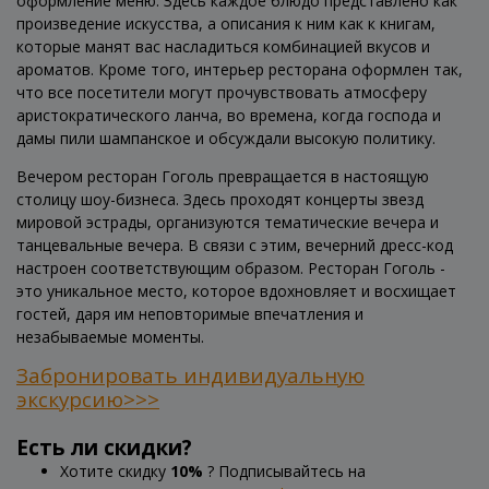
оформление меню. Здесь каждое блюдо представлено как
произведение искусства, а описания к ним как к книгам,
которые манят вас насладиться комбинацией вкусов и
ароматов. Кроме того, интерьер ресторана оформлен так,
что все посетители могут прочувствовать атмосферу
аристократического ланча, во времена, когда господа и
дамы пили шампанское и обсуждали высокую политику.
Вечером ресторан Гоголь превращается в настоящую
столицу шоу-бизнеса. Здесь проходят концерты звезд
мировой эстрады, организуются тематические вечера и
танцевальные вечера. В связи с этим, вечерний дресс-код
настроен соответствующим образом. Ресторан Гоголь -
это уникальное место, которое вдохновляет и восхищает
гостей, даря им неповторимые впечатления и
незабываемые моменты.
Забронировать индивидуальную
экскурсию>>>
Есть ли скидки?
Хотите скидку
10%
? Подписывайтесь на