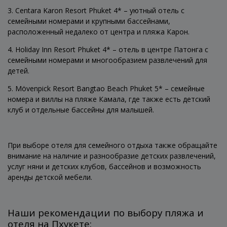
3. Centara Karon Resort Phuket 4* – уютный отель с
семейными номерами и крупными бассейнами,
расположенный недалеко от центра и пляжа Карон.
4. Holiday Inn Resort Phuket 4* – отель в центре Патонга с
семейными номерами и многообразием развлечений для
детей.
5. Mövenpick Resort Bangtao Beach Phuket 5* – семейные
номера и виллы на пляже Камала, где также есть детский
клуб и отдельные бассейны для малышей.
При выборе отеля для семейного отдыха также обращайте
внимание на наличие и разнообразие детских развлечений,
услуг няни и детских клубов, бассейнов и возможность
аренды детской мебели.
Наши рекомендации по выбору пляжа и
отеля на Пхукете: