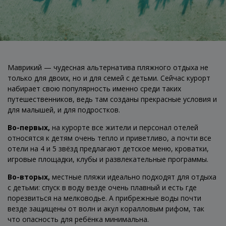
Маврикий — чудесная альтернатива пляжного отдыха не
только для двоих, но и для семей с детьми. Сейчас курорт
набирает свою популярность именно среди таких
путешественников, ведь там созданы прекрасные условия и
для малышей, и для подростков.
Во-первых,
на курорте все жители и персонал отелей
относятся к детям очень тепло и приветливо, а почти все
отели на 4 и 5 звёзд предлагают детское меню, кроватки,
игровые площадки, клубы и развлекательные программы.
Во-вторых,
местные пляжи идеально подходят для отдыха
с детьми: спуск в воду везде очень плавный и есть где
порезвиться на мелководье. А прибрежные воды почти
везде защищены от волн и акул коралловым рифом, так
что опасность для ребёнка минимальна.