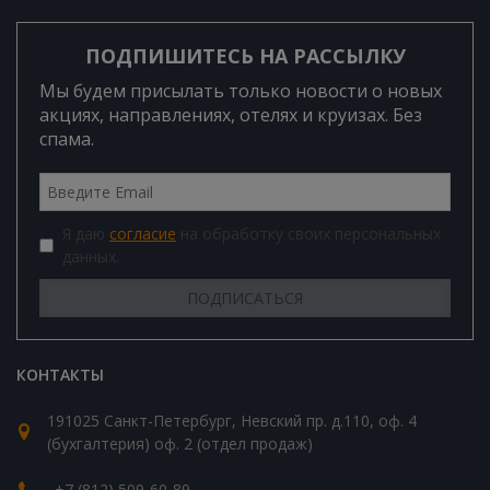
ПОДПИШИТЕСЬ НА РАССЫЛКУ
Мы будем присылать только новости о новых
акциях, направлениях, отелях и круизах. Без
спама.
Я даю
согласие
на обработку своих персональных
данных.
КОНТАКТЫ
191025 Санкт-Петербург, Невский пр. д.110, оф. 4
(бухгалтерия) оф. 2 (отдел продаж)
+7 (812) 509-60-89