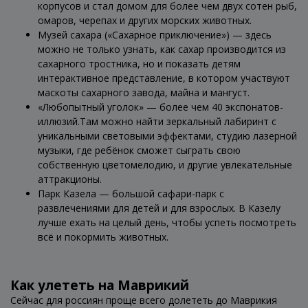
корпусов и стал домом для более чем двух сотен рыб,
омаров, черепах и других морских животных.
Музей сахара («Сахарное приключение») — здесь
можно не только узнать, как сахар производится из
сахарного тростника, но и показать детям
интерактивное представление, в котором участвуют
маскоты сахарного завода, майна и мангуст.
«Любопытный уголок» — более чем 40 экспонатов-
иллюзий.Там можно найти зеркальный лабиринт с
уникальными световыми эффектами, студию лазерной
музыки, где ребёнок сможет сыграть свою
собственную цветомелодию, и другие увлекательные
аттракционы.
Парк Казела — большой сафари-парк с
развлечениями для детей и для взрослых. В Казелу
лучше ехать на целый день, чтобы успеть посмотреть
всё и покормить животных.
Как улететь на Маврикий
Сейчас для россиян проще всего долететь до Маврикия