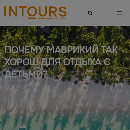
ПОЧЕМУ МАВРИКИЙ ТАК
ХОРОШ ДЛЯ ОТДЫХА С
ДЕТЬМИ?
21/11/2022