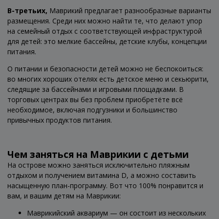
В-третьих,
Маврикий предлагает разнообразные варианты
размещения. Среди них можно найти те, что делают упор
на семейный отдых с соответствующей инфраструктурой
для детей: это мелкие бассейны, детские клубы, концепции
питания.
О питании и безопасности детей можно не беспокоиться:
во многих хороших отелях есть детское меню и секьюрити,
следящие за бассейнами и игровыми площадками. В
торговых центрах вы без проблем приобретёте всё
необходимое, включая подгузники и большинство
привычных продуктов питания.
Чем заняться на Маврикии с детьми
На острове можно заняться исключительно пляжным
отдыхом и получением витамина D, а можно составить
насыщенную план-программу. Вот что 100% понравится и
вам, и вашим детям на Маврикии:
Маврикийский аквариум — он состоит из нескольких