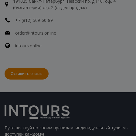
191025 Санкт-Петербург, Невский пр. д.110, оф. 4
(бухгалтерия) оф. 2 (отдел продаж)
+7 (812) 509-60-89
order@intours.online
intours.online
Оставить отзыв
Путешествуй по своим правилам: индивидуальный туризм -
доступен каждому!