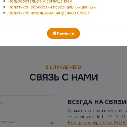
Пользовательским соглашением
Политикой обработки персональных данных
Политикой использования файлов Cookie
Принять
В СЛУЧАЕ ЧЕГО
СВЯЗЬ С НАМИ
ВСЕГДА НА СВЯЗИ
Свяжитесь с нами и мы ответ
Часы работы: Пн-Пт 10-19 ; С
Реестр туроператоров РТО 0
 вопросы