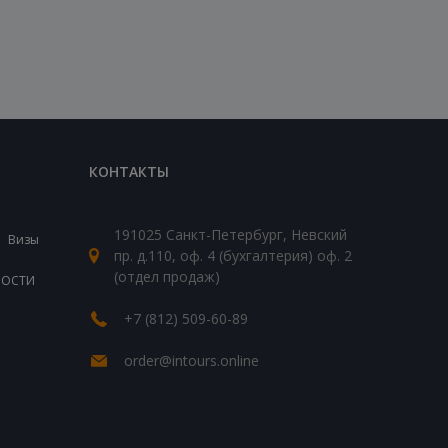
КОНТАКТЫ
191025 Санкт-Петербург, Невский
Визы
пр. д.110, оф. 4 (бухгалтерия) оф. 2
(отдел продаж)
ВОСТИ
+7 (812) 509-60-89
order@intours.online