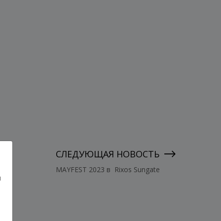
СЛЕДУЮЩАЯ НОВОСТЬ
MAYFEST 2023 в Rixos Sungate
и