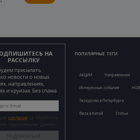
и
ОДПИШИТЕСЬ НА
ПОПУЛЯРНЫЕ ТЕГИ
РАССЫЛКУ
будем присылать
АКЦИИ
Направления
ко новости о новых
ях, направлениях,
Интересные события
НО
ях и круизах. Без спама.
Экскурсии в Петербурге
Виза в Китай
Статьи
 даю
согласие
на обработку
оих персональных данных.