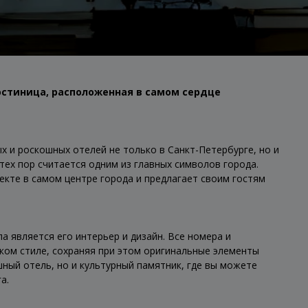
Гостиница, расположенная в самом сердце
х и роскошных отелей не только в Санкт-Петербурге, но и
 тех пор считается одним из главных символов города.
кте в самом центре города и предлагает своим гостям
а является его интерьер и дизайн. Все номера и
ом стиле, сохраняя при этом оригинальные элементы
шный отель, но и культурный памятник, где вы можете
а.