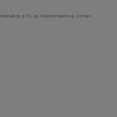
евский пр. д.110, оф. 4 (бухгалтерия) оф. 2 (отдел