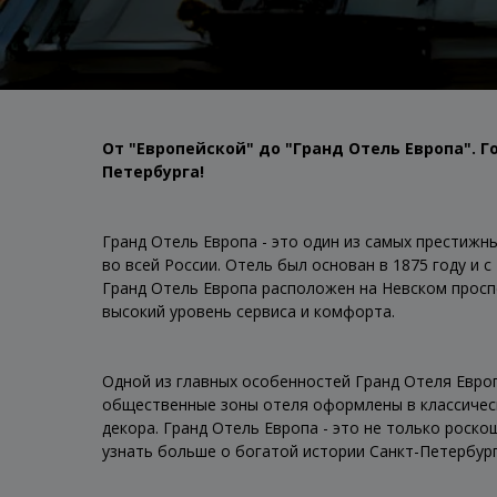
От "Европейской" до "Гранд Отель Европа". 
Петербурга!
Гранд Отель Европа - это один из самых престижны
во всей России. Отель был основан в 1875 году и с
Гранд Отель Европа расположен на Невском проспе
высокий уровень сервиса и комфорта.
Одной из главных особенностей Гранд Отеля Европ
общественные зоны отеля оформлены в классическ
декора. Гранд Отель Европа - это не только роско
узнать больше о богатой истории Санкт-Петербург