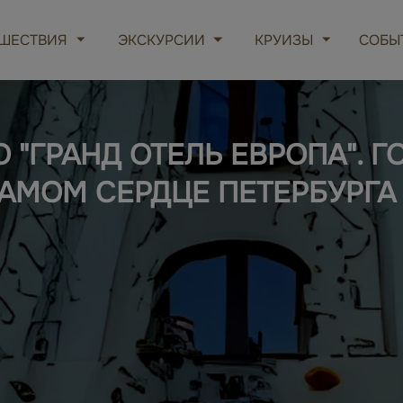
ШЕСТВИЯ
ЭКСКУРСИИ
КРУИЗЫ
СОБЫ
 "ГРАНД ОТЕЛЬ ЕВРОПА". Г
АМОМ СЕРДЦЕ ПЕТЕРБУРГА