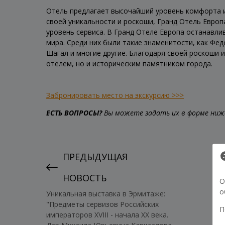
Отель предлагает высочайший уровень комфорта и
своей уникальности и роскоши, Гранд Отель Евро
уровень сервиса. В Гранд Отеле Европа останавли
мира. Среди них были такие знаменитости, как Фе
Шагал и многие другие. Благодаря своей роскоши 
отелем, но и историческим памятником города.
Забронировать место на экскурсию >>>
ЕСТЬ ВОПРОСЫ?
Вы можете задать их в форме ниже
ПРЕДЫДУЩАЯ
НОВОСТЬ
О
о
Уникальная выставка в Эрмитаже:
"Предметы сервизов Российских
П
императоров XVIII - начала XX века.