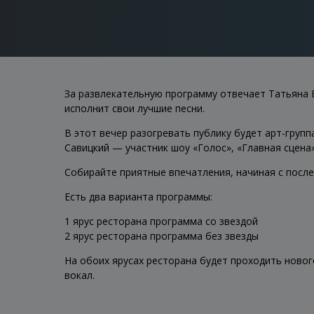
За развлекательную программу отвечает Татьяна Б
исполнит свои лучшие песни.
В этот вечер разогревать публику будет арт-гр
Савицкий — участник шоу «Голос», «Главная сцена»,
Собирайте приятные впечатления, начиная с после
Есть два варианта программы:
1 ярус ресторана программа со звездой
2 ярус ресторана программа без звезды
На обоих ярусах ресторана будет проходить новог
вокал.