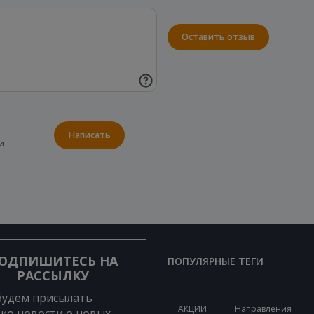
Оставить отзыв
Написать
и
ОДПИШИТЕСЬ НА
ПОПУЛЯРНЫЕ ТЕГИ
РАССЫЛКУ
будем присылать
АКЦИИ
Направления
ко новости о новых