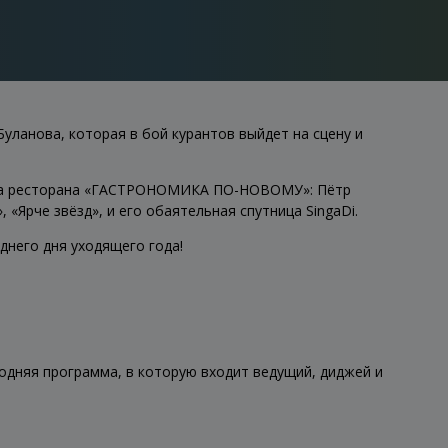
уланова, которая в бой курантов выйдет на сцену и
уппа ресторана «ГАСТРОНОМИКА ПО-НОВОМУ»: Пётр
 «Ярче звёзд», и его обаятельная спутница SingaDi.
днего дня уходящего года!
одняя программа, в которую входит ведущий, диджей и