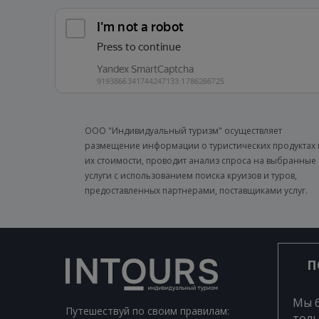
ООО "Индивидуальный туризм" осуществляет
размещение информации о туристических продуктах 
их стоимости, проводит анализ спроса на выбранные
услуги с использованием поиска круизов и туров,
предоставленных партнерами, поставщиками услуг.
П
Мы 
Путешествуй по своим правилам:
толь