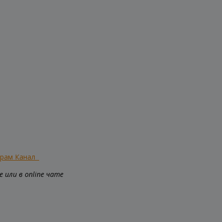
грам Канал
 или в online чате