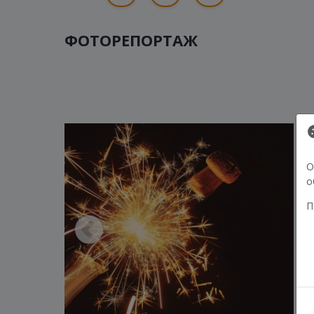
ФОТОРЕПОРТАЖ
О
о
П