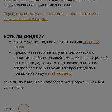
территориальные органы МВД России.
Перейдите, пожалуйста, по ссылке, чтобы рассмотреть
варианты Вашего отдыха
Есть ли скидки?
Хотите скидку? Подписывайтесь на наш
Телеграм
Канал
Предпочитаете ли вы получать информацию о
новостях и событиях нашей компании по электронной
почте? Если да, то мы готовы предоставить вам
скидку в размере 500 рублей по промокоду при
подписке на нашу
e-mail рассылку.
ЕСТЬ ВОПРОСЫ?
Вы можете задать их в форме ниже или в
online чате
Теги: