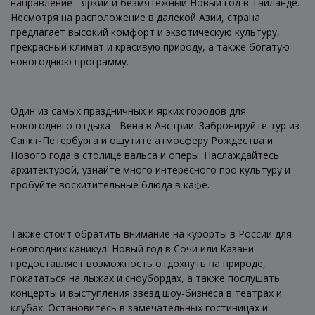
направление - яркий и безмятежный Новый год в Таиланде.
Несмотря на расположение в далекой Азии, страна
предлагает высокий комфорт и экзотическую культуру,
прекрасный климат и красивую природу, а также богатую
новогоднюю программу.
Один из самых праздничных и ярких городов для
новогоднего отдыха - Вена в Австрии. Забронируйте тур из
Санкт-Петербурга и ощутите атмосферу Рождества и
Нового года в столице вальса и оперы. Наслаждайтесь
архитектурой, узнайте много интересного про культуру и
пробуйте восхитительные блюда в кафе.
Также стоит обратить внимание на курорты в России для
новогодних каникул. Новый год в Сочи или Казани
предоставляет возможность отдохнуть на природе,
покататься на лыжах и сноубордах, а также послушать
концерты и выступления звезд шоу-бизнеса в театрах и
клубах. Остановитесь в замечательных гостиницах и