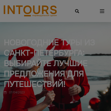
НОВОГОДНИЕ ТУРЫ ИЗ
САНКТ-ПЕТЕРБУРГА:
ВЫБИРАЙТЕ ЛУЧШИЕ
ПРЕДЛОЖЕНИЯ ДЛЯ
ПУТЕШЕСТВИЙ!
07/04/2023