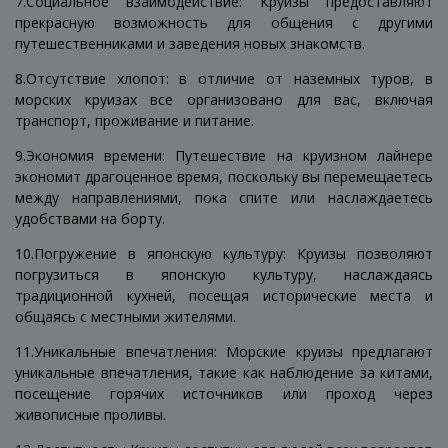
7.Социальное взаимодействие: Круизы предоставляют
прекрасную возможность для общения с другими
путешественниками и заведения новых знакомств.
8.Отсутствие хлопот: в отличие от наземных туров, в
морских круизах все организовано для вас, включая
транспорт, проживание и питание.
9.Экономия времени: Путешествие на круизном лайнере
экономит драгоценное время, поскольку вы перемещаетесь
между направлениями, пока спите или наслаждаетесь
удобствами на борту.
10.Погружение в японскую культуру: Круизы позволяют
погрузиться в японскую культуру, наслаждаясь
традиционной кухней, посещая исторические места и
общаясь с местными жителями.
11.Уникальные впечатления: Морские круизы предлагают
уникальные впечатления, такие как наблюдение за китами,
посещение горячих источников или проход через
живописные проливы.