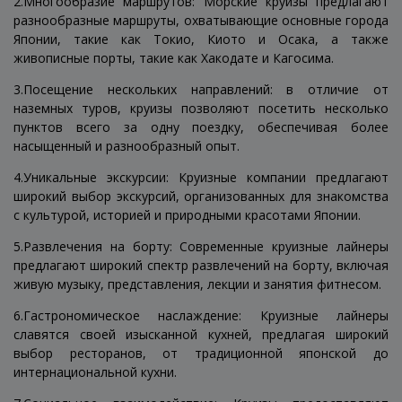
2.Многообразие маршрутов: Морские круизы предлагают
разнообразные маршруты, охватывающие основные города
Японии, такие как Токио, Киото и Осака, а также
живописные порты, такие как Хакодате и Кагосима.
3.Посещение нескольких направлений: в отличие от
наземных туров, круизы позволяют посетить несколько
пунктов всего за одну поездку, обеспечивая более
насыщенный и разнообразный опыт.
4.Уникальные экскурсии: Круизные компании предлагают
широкий выбор экскурсий, организованных для знакомства
с культурой, историей и природными красотами Японии.
5.Развлечения на борту: Современные круизные лайнеры
предлагают широкий спектр развлечений на борту, включая
живую музыку, представления, лекции и занятия фитнесом.
6.Гастрономическое наслаждение: Круизные лайнеры
славятся своей изысканной кухней, предлагая широкий
выбор ресторанов, от традиционной японской до
интернациональной кухни.