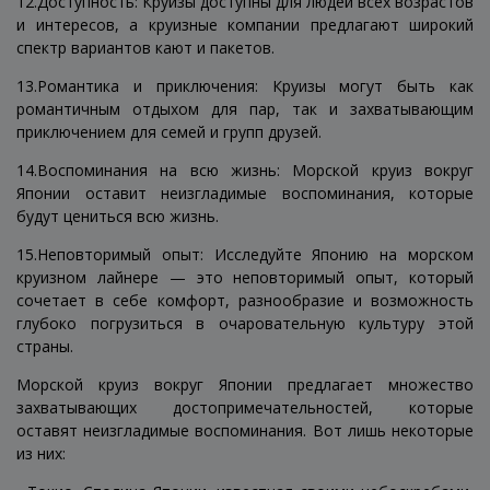
12.Доступность: Круизы доступны для людей всех возрастов
и интересов, а круизные компании предлагают широкий
спектр вариантов кают и пакетов.
13.Романтика и приключения: Круизы могут быть как
романтичным отдыхом для пар, так и захватывающим
приключением для семей и групп друзей.
14.Воспоминания на всю жизнь: Морской круиз вокруг
Японии оставит неизгладимые воспоминания, которые
будут цениться всю жизнь.
15.Неповторимый опыт: Исследуйте Японию на морском
круизном лайнере — это неповторимый опыт, который
сочетает в себе комфорт, разнообразие и возможность
глубоко погрузиться в очаровательную культуру этой
страны.
Морской круиз вокруг Японии предлагает множество
захватывающих достопримечательностей, которые
оставят неизгладимые воспоминания. Вот лишь некоторые
из них: