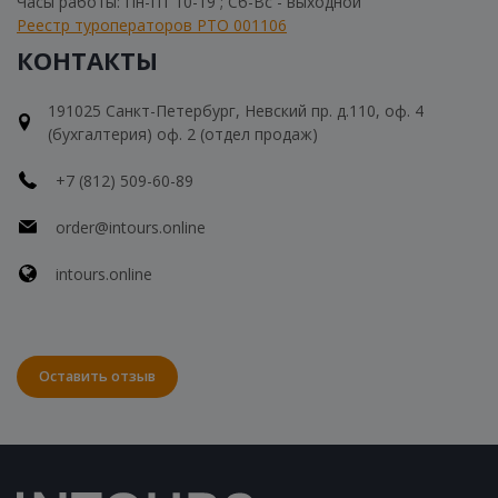
Часы работы: Пн-Пт 10-19 ; Сб-Вс - выходной
Реестр туроператоров РТО 001106
КОНТАКТЫ
191025 Санкт-Петербург, Невский пр. д.110, оф. 4
(бухгалтерия) оф. 2 (отдел продаж)
+7 (812) 509-60-89
order@intours.online
intours.online
Оставить отзыв