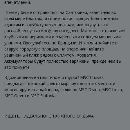
впечатлений.
Почему бы не отправиться на Санторини, известную во
всем мире благодаря своим потрясающим белоснежным
зданиям и голубокуполым церквам, или окунуться в
расслабленную атмосферу соседнего Миконоса с пляжными
клубными вечеринками и озаренными солнцем мощеными
улицами. Прогуляйтесь по Бриндизи, Италия и зайдите в
старую городскую площадь на аперо или найдите
уединенный пляж рядом с Сплитом, Хорватия.
Аккумуляторы будут полностью заряжены, прежде чем вы
это поймете.
Вдохновленные этим типом отпуска? MSC Cruises
предлагает широкий спектр маршрутов в этих местах и
многие другие на лайнерах, включая MSC Divina, MSC Lirica,
MSC Opera и MSC Sinfonia.
ИЩЕТЕ… ИДЕАЛЬНОГО ПЛЯЖНОГО ОТДЫХА