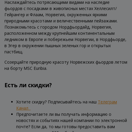
Наслаждайтесь потрясающими видами на наследие
фьордов с посадками в живописных местах Хеллесилт/
Гейрангер и Флаам, Норвегия, окруженных яркими
природными красотами и величественными пейзажами.
Познакомьтесь с городом Нордфьордайд, Норвегия,
расположенном между крупнейшим континентальным
ледником в Европе и побережьем Норвегии, в Нордфьорде,
в Эгер в окружении пышных зеленых гор и открытых
пастбищ.
Созерцайте природную красоту Норвежских фьордов летом
на борту MSC Euribia.
Есть ли скидки?
Хотите скидку? Подписывайтесь на наш
Телеграм
Канал
Предпочитаете ли вы получать информацию о
новостях и событиях нашей компании по электронной
почте? Если да, то мы готовы предоставить вам