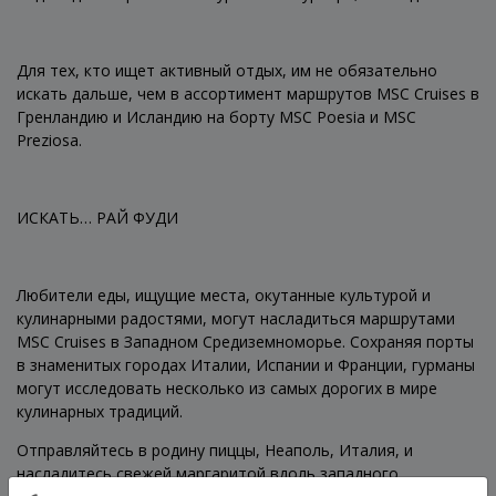
Для тех, кто ищет активный отдых, им не обязательно
искать дальше, чем в ассортимент маршрутов MSC Cruises в
Гренландию и Исландию на борту MSC Poesia и MSC
Preziosa.
ИСКАТЬ… РАЙ ФУДИ
Любители еды, ищущие места, окутанные культурой и
кулинарными радостями, могут насладиться маршрутами
MSC Cruises в Западном Средиземноморье. Сохраняя порты
в знаменитых городах Италии, Испании и Франции, гурманы
могут исследовать несколько из самых дорогих в мире
кулинарных традиций.
Отправляйтесь в родину пиццы, Неаполь, Италия, и
насладитесь свежей маргаритой вдоль западного