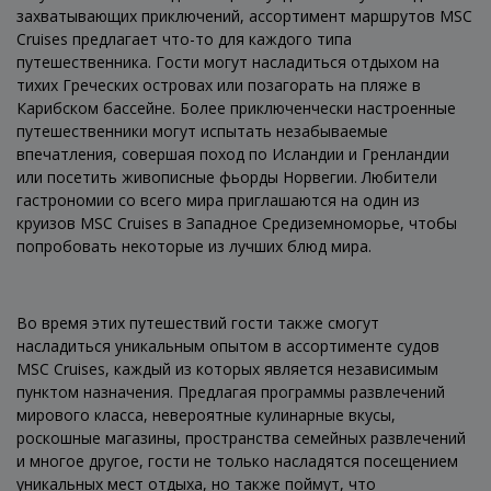
захватывающих приключений, ассортимент маршрутов MSC
Cruises предлагает что-то для каждого типа
путешественника. Гости могут насладиться отдыхом на
тихих Греческих островах или позагорать на пляже в
Карибском бассейне. Более приключенчески настроенные
путешественники могут испытать незабываемые
впечатления, совершая поход по Исландии и Гренландии
или посетить живописные фьорды Норвегии. Любители
гастрономии со всего мира приглашаются на один из
круизов MSC Cruises в Западное Средиземноморье, чтобы
попробовать некоторые из лучших блюд мира.
Во время этих путешествий гости также смогут
насладиться уникальным опытом в ассортименте судов
MSC Cruises, каждый из которых является независимым
пунктом назначения. Предлагая программы развлечений
мирового класса, невероятные кулинарные вкусы,
роскошные магазины, пространства семейных развлечений
и многое другое, гости не только насладятся посещением
уникальных мест отдыха, но также поймут, что