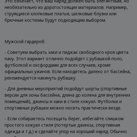
Это означает, что ваш наряд должен быть элегантным, но
необязательно из дорогостоящих материалов. Например,
струящиеся хлопковые платья, шелковые блузки или
брючные костюмы будут подходящим выбором.
Мужской гардероб:
- Советуем выбрать хаки и пиджак свободного кроя цвета
navy. Этот вариант отлично подойдет с рубашкой-поло,
футболкой и оксфордами для всех случаев, кроме
официальных ужинов. Если находитесь далеко от бассейна,
рекомендуется накинуть рубашку.
- Для дневных мероприятий подойдут шорты (спортивные
версии для зоны бассейна, длина до колена для внутренних
помещений), джинсы и хаки в стиле кэжуал. Футболки и
спортивные рубашки можно носить практически везде.
- Если собираетесь посещать берег, избегайте слишком
простого кэжуал стиля (потертые джинсы, спортивная
одежда и т.д.) и сделайте упор на хороший наряд. Обычно