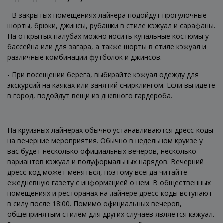
- В закрытых помещениях лайнера подойдут прогулочные
шорты, брюки, джинсы, рубашки в стиле кэжуал и сарафаны.
На открытых палубах можно носить купальные костюмы у
бассейна или для загара, а также шорты в стиле кэжуал и
различные комбинации футболок и джинсов.
- При посещении берега, выбирайте кэжуал одежду для
экскурсий на каяках или занятий снирклингом. Если вы идете
в город, подойдут вещи из дневного гардероба.
На круизных лайнерах обычно устанавливаются дресс-коды
на вечерние мероприятия. Обычно в недельном круизе у
вас будет несколько официальных вечеров, несколько
вариантов кэжуал и полуформальных нарядов. Вечерний
дресс-код может меняться, поэтому всегда читайте
ежедневную газету с информацией о нем. В общественных
помещениях и ресторанах на лайнере дресс-коды вступают
в силу после 18:00. Помимо официальных вечеров,
общепринятым стилем для других случаев является кэжуал.