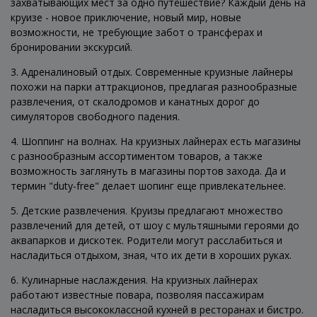
захватывающих мест за одно путешествие? Каждый день на
круизе - новое приключение, новый мир, новые
возможности, не требующие забот о трансферах и
бронировании экскурсий.
3. Адреналиновый отдых. Современные круизные лайнеры
похожи на парки аттракционов, предлагая разнообразные
развлечения, от скалодромов и канатных дорог до
симуляторов свободного падения.
4. Шоппинг на волнах. На круизных лайнерах есть магазины
с разнообразным ассортиментом товаров, а также
возможность заглянуть в магазины портов захода. Да и
термин "duty-free" делает шопинг еще привлекательнее.
5. Детские развлечения. Круизы предлагают множество
развлечений для детей, от шоу с мультяшными героями до
аквапарков и дискотек. Родители могут расслабиться и
насладиться отдыхом, зная, что их дети в хороших руках.
6. Кулинарные наслаждения. На круизных лайнерах
работают известные повара, позволяя пассажирам
насладиться высококлассной кухней в ресторанах и бистро.