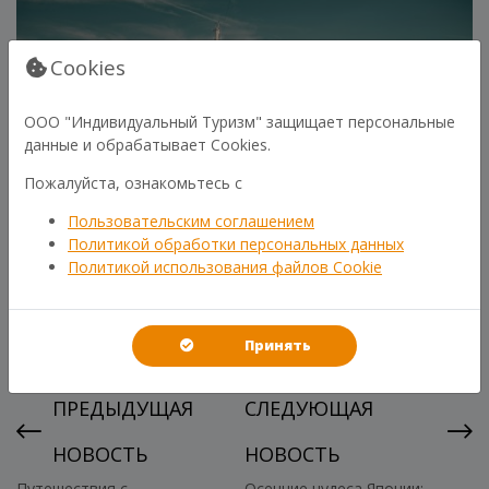
Cookies
ООО "Индивидуальный Туризм" защищает персональные
данные и обрабатывает Cookies.
Пожалуйста, ознакомьтесь с
Пользовательским соглашением
Политикой обработки персональных данных
Политикой использования файлов Cookie
Принять
ПРЕДЫДУЩАЯ
СЛЕДУЮЩАЯ
НОВОСТЬ
НОВОСТЬ
Путешествия с
Осенние чудеса Японии: