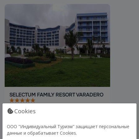
SELECTUM FAMILY RESORT VARADERO
Варадеро
Cookies
г.Варадеро (Куба)
ООО "Индивидуальный Туризм" защищает персональные
Подробнее
данные и обрабатывает Cookies.