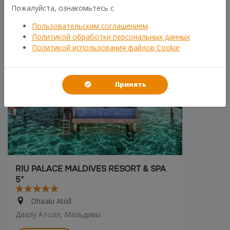
Пожалуйста, ознакомьтесь с
ХИТ
Пользовательским соглашением
Политикой обработки персональных данных
Политикой использования файлов Cookie
Принять
RIU PALACE MALDIVES RESORT & SPA
5*
Dhaalu Atoll
Даалу Атолл, Мальдивы