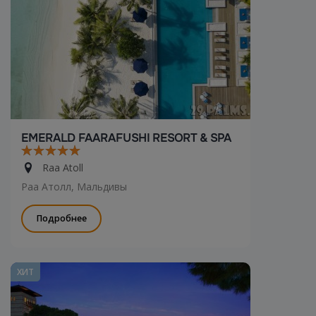
EMERALD FAARAFUSHI RESORT & SPA
Raa Atoll
Раа Атолл, Мальдивы
Подробнее
ХИТ