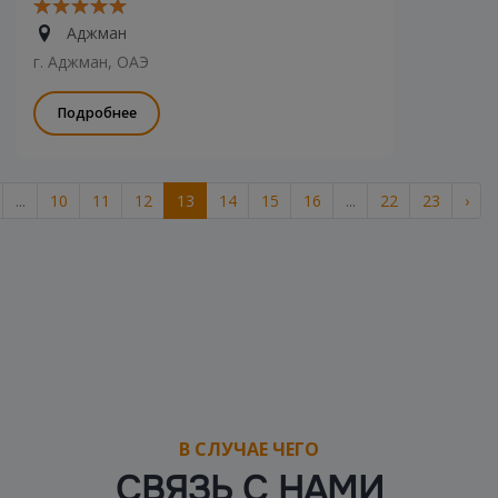
Аджман
г. Аджман, ОАЭ
Подробнее
...
10
11
12
13
14
15
16
...
22
23
›
В СЛУЧАЕ ЧЕГО
СВЯЗЬ С НАМИ