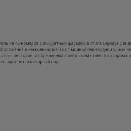
ль на 45 номеров с аккуратным фасадом в стиле Баухауз с видо
положение в нескольких шагах от модной пешеходной улицы Кн
агается ресторан, оформленный в азиатском стиле, в котором по
ла открывается шикарный вид.