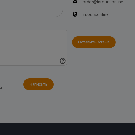
order@intours.online
intours.online
Оставить отзыв
Написать
и