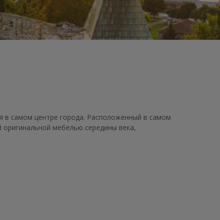
я в самом центре города. Расположенный в самом
й оригинальной мебелью середины века,