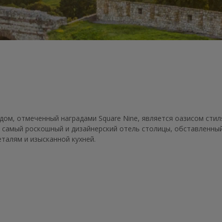
м, отмеченный наградами Square Nine, является оазисом стил
 самый роскошный и дизайнерский отель столицы, обставленны
талям и изысканной кухней.