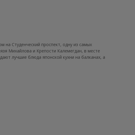
м на Студенческий проспект, одну из самых
язя Михайлова и Крепости Калемегдан, в месте
дают лучшие блюда японской кухни на балканах, а