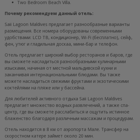
Two Bedroom Beach Villa.
Почему рекомендуем данный отель:
Saii Lagoon Maldives предлагает разнообразные варианты
размещения. Все номера оборудованы современными
удобствами: LCD ТВ, кондиционер, Wi-Fi (бесплатно), сейф,
фен, утюг и гладильная доскаа, мини-бар и телефон.
Отель предлагает широкий выбор ресторанов и баров, где
вы сможете насладиться разнообразными кулинарными
изысками, начиная от местной мальдивской кухни и
заканчивая интернациональными блюдами. Вы также
можете насладиться свежими фруктами и экзотическими
коктейлями на пляже или у бассейна.
Для любителей активного отдыха Saii Lagoon Maldives
предлагает множество водных развлечений, а также спа-
центр, где вы сможете расслабиться и ощутить истинное
блаженство благодаря различным массажам и процедурам.
Отель находится в 8 км от аэропорта Мале. Трансфер на
скоростном катере займет около 20 мин.