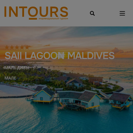
SAII LAGOON MALDIVES
МАЛЬДИВЫ
МАЛЕ