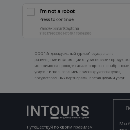
ООО "Индивидуальный туризм" осуществляет
размещение информации о туристических продуктах 
их стоимости, проводит анализ спроса на выбранные
услуги с использованием поиска круизов и туров,
предоставленных партнерами, поставщиками услуг.
П
Мы 
Путешествуй по своим правилам: