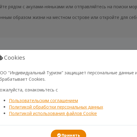
йте рядом с акулами-няньками или отправляйтесь на поиски мор
нным образом жизни на местном острове или откройте для себя
Cookies
ОО "Индивидуальный Туризм" защищает персональные данные 
брабатывает Cookies.
ожалуйста, ознакомьтесь с
ГАЛЕРЕЯ
Пользовательским соглашением
Политикой обработки персональных данных
Политикой использования файлов Cookie
Принять