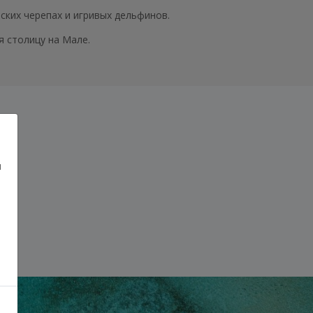
ских черепах и игривых дельфинов.
 столицу на Мале.
и