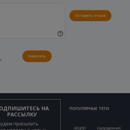
Оставить отзыв
Написать
и
ОДПИШИТЕСЬ НА
ПОПУЛЯРНЫЕ ТЕГИ
РАССЫЛКУ
будем присылать
АКЦИИ
Направления