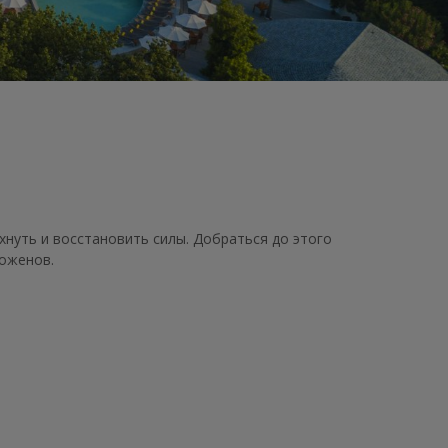
хнуть и восстановить силы. Добраться до этого
доженов.