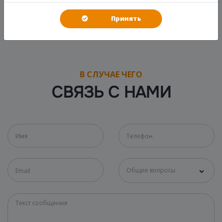
Принять
В СЛУЧАЕ ЧЕГО
СВЯЗЬ С НАМИ
Общие вопросы