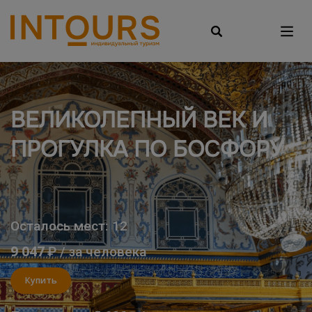
ВЕЛИКОЛЕПНЫЙ ВЕК И
ПРОГУЛКА ПО БОСФОРУ
Осталось мест: 12
9 047
₽ / за человека
Купить