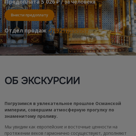
Предоплата 5 026
₽ / за человека
Внести предоплату
Отдел продаж
+7(921)9555050
ОБ ЭКСКУРСИИ
Погрузимся в увлекательное прошлое Османской
империи, совершим атмосферную прогулку по
знаменитому проливу.
Мы увидим как европейские и восточные ценности на
протяжении веков гармонично сосуществуют, дополняют