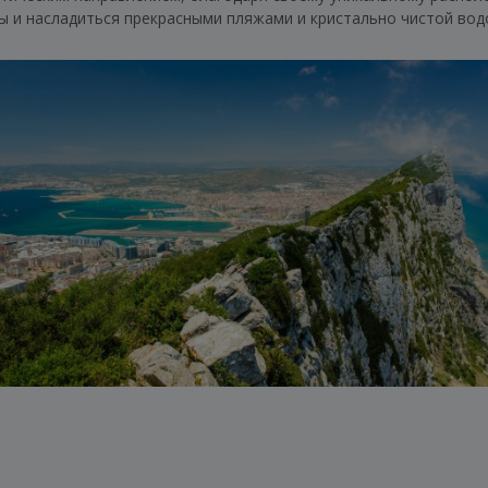
ры и насладиться прекрасными пляжами и кристально чистой вод