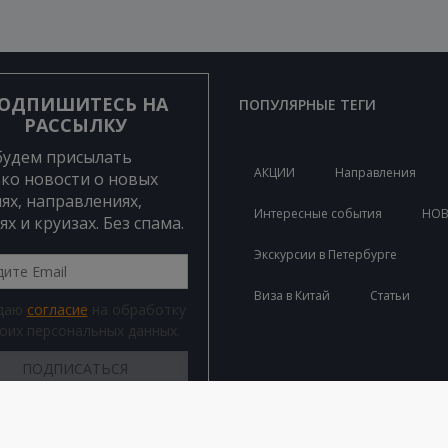
ОДПИШИТЕСЬ НА
ПОПУЛЯРНЫЕ ТЕГИ
РАССЫЛКУ
будем присылать
АКЦИИ
Направления
ко новости о новых
ях, направлениях,
Интересные события
НО
ях и круизах. Без спама.
Экскурсии в Петербурге
Виза в Китай
Статьи
 даю
согласие
на обработку
оих персональных данных.