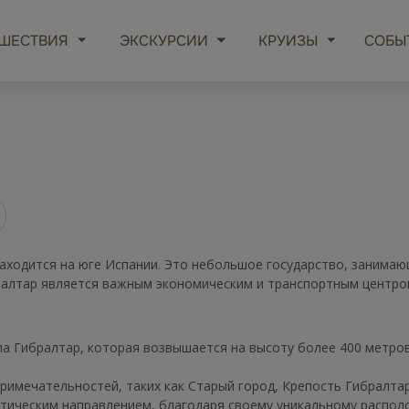
ШЕСТВИЯ
ЭКСКУРСИИ
КРУИЗЫ
СОБЫ
находится на юге Испании. Это небольшое государство, занимаю
ралтар является важным экономическим и транспортным центро
ла Гибралтар, которая возвышается на высоту более 400 метро
имечательностей, таких как Старый город, Крепость Гибралтар
тическим направлением, благодаря своему уникальному распол