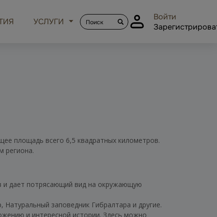
Войти
ТИЯ
УСЛУГИ
Зарегистрирова
щее площадь всего 6,5 квадратных километров.
м региона.
в и дает потрясающий вид на окружающую
, Натуральный заповедник Гибралтара и другие.
ожению и интересной истории. Здесь можно