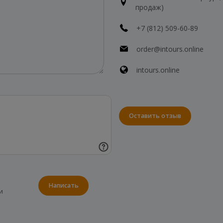
продаж)
+7 (812) 509-60-89
order@intours.online
intours.online
Оставить отзыв
Написать
и