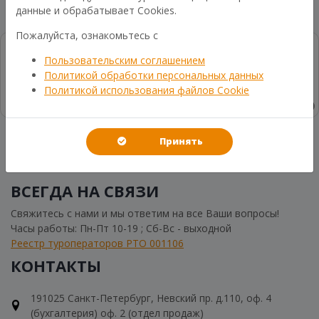
данные и обрабатывает Cookies.
Пожалуйста, ознакомьтесь с
Пользовательским соглашением
Политикой обработки персональных данных
Политикой использования файлов Cookie
Принять
Написать
ВСЕГДА НА СВЯЗИ
Свяжитесь с нами и мы ответим на все Ваши вопросы!
Часы работы: Пн-Пт 10-19 ; Сб-Вс - выходной
Реестр туроператоров РТО 001106
КОНТАКТЫ
191025 Санкт-Петербург, Невский пр. д.110, оф. 4
(бухгалтерия) оф. 2 (отдел продаж)