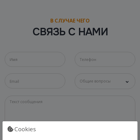
В СЛУЧАЕ ЧЕГО
СВЯЗЬ С НАМИ
Общие вопросы
Cookies