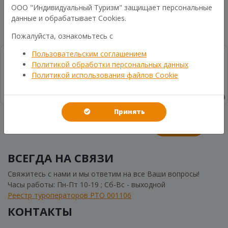
ООО "Индивидуальный Туризм" защищает персональные
данные и обрабатывает Cookies.
Пожалуйста, ознакомьтесь с
Пользовательским соглашением
Политикой обработки персональных данных
Политикой использования файлов Cookie
Принять
Написать
ВСЕГДА НА СВЯЗИ
Свяжитесь с нами и мы ответим на все Ваши вопросы!
Часы работы: Пн-Пт 10-19 ; Сб-Вс - выходной
Реестр туроператоров РТО 001106
КОНТАКТЫ