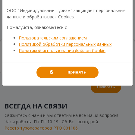
ООО "Индивидуальный Туризм" защищает персональные
данные и обрабатывает Cookies.
Пожалуйста, ознакомьтесь с
Пользовательским соглашением
Политикой обработки персональных данных
Политикой использования файлов Cookie
Принять
Написать
ВСЕГДА НА СВЯЗИ
Свяжитесь с нами и мы ответим на все Ваши вопросы!
Часы работы: Пн-Пт 10-19 ; Сб-Вс - выходной
Реестр туроператоров РТО 001106