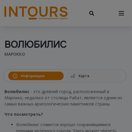
ВОЛЮБИЛИС
МАРОККО
Информация
Карта
Волюбилис
- это древний город, расположенный в
Марокко, недалеко от столицы Рабат, является одним из
самых важных археологических памятников страны.
Что посмотреть?
Волюбилис славится хорошо сохранившимися
руинами античного города. Здесь можно увидеть