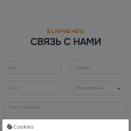
В СЛУЧАЕ ЧЕГО
СВЯЗЬ С НАМИ
Общие вопросы
Cookies