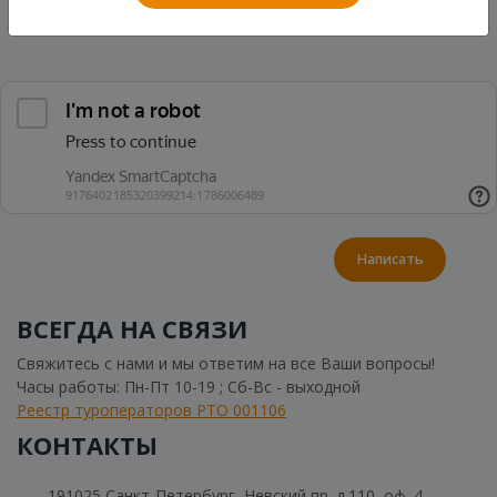
Написать
ВСЕГДА НА СВЯЗИ
Свяжитесь с нами и мы ответим на все Ваши вопросы!
Часы работы: Пн-Пт 10-19 ; Сб-Вс - выходной
Реестр туроператоров РТО 001106
КОНТАКТЫ
191025 Санкт-Петербург, Невский пр. д.110, оф. 4