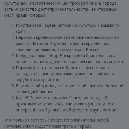
культурным и туристическим центром региона. В городе
есть множество достопримечательностей и интересных
мест, среди которых:
Кунсткамера - музей истории и культуры Пермского
края.
Пермский краевой музей изобразительных искусств
им. К.С. Петрова-Водкина - одна из крупнейших
галерей современного искусства в России.
Кафедральный собор Воскресения Христова - это
величественное здание в стиле русского классицизма.
Пермский театр оперы и балета - здесь можно
насладиться выступлениями лучших российских и
зарубежных артистов.
Елисеевский дворец - исторический здание с большой
коллекцией иконы.
Музей Пермского края им. Григорьева - музей
природы и истории края, где можно узнать много
интересного об уникальной флоре и фауне региона.
Это только некоторые из достопримечательностей,
которые рекомендует посмотреть в городе.