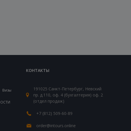
КОНТАКТЫ
191025 Санкт-Петербург, Невский
Визы
пр. д.110, оф. 4 (бухгалтерия) оф. 2
(отдел продаж)
ВОСТИ
+7 (812) 509-60-89
order@intours.online