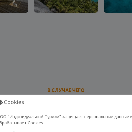
В СЛУЧАЕ ЧЕГО
СВЯЗЬ С НАМИ
Cookies
ОО "Индивидуальный Туризм" защищает персональные данные 
брабатывает Cookies.
ВСЕГДА НА СВЯЗИ