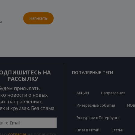
Написать
и
ОДПИШИТЕСЬ НА
ПОПУЛЯРНЫЕ ТЕГИ
РАССЫЛКУ
будем присылать
АКЦИИ
Направления
ко новости о новых
ях, направлениях,
Интересные события
НО
ях и круизах. Без спама.
Экскурсии в Петербурге
Виза в Китай
Статьи
 даю
согласие
на обработку