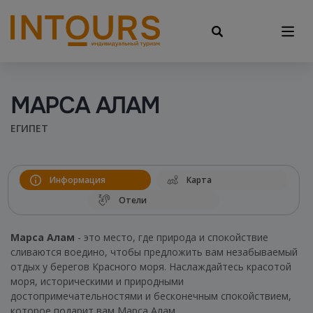
МАРСА АЛАМ
ЕГИПЕТ
Информация
Карта
Отели
Марса Алам
- это место, где природа и спокойствие
сливаются воедино, чтобы предложить вам незабываемый
отдых у берегов Красного моря. Наслаждайтесь красотой
моря, историческими и природными
достопримечательностями и бесконечным спокойствием,
которое подарит вам Марса Алам.