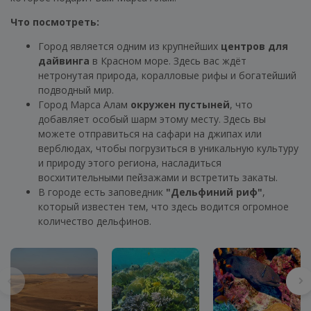
Что посмотреть:
Город является одним из крупнейших
центров для
дайвинга
в Красном море. Здесь вас ждёт
нетронутая природа, коралловые рифы и богатейший
подводный мир.
Город Марса Алам
окружен пустыней
, что
добавляет особый шарм этому месту. Здесь вы
можете отправиться на сафари на джипах или
верблюдах, чтобы погрузиться в уникальную культуру
и природу этого региона, насладиться
восхитительными пейзажами и встретить закаты.
В городе есть заповедник
"Дельфиний риф"
,
который известен тем, что здесь водится огромное
количество дельфинов.