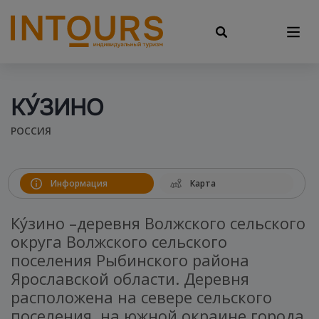
КУ́ЗИНО
РОССИЯ
Информация
Карта
Ку́зино –деревня Волжского сельского
округа Волжского сельского
поселения Рыбинского района
Ярославской области. Деревня
расположена на севере сельского
поселения, на южной окраине города