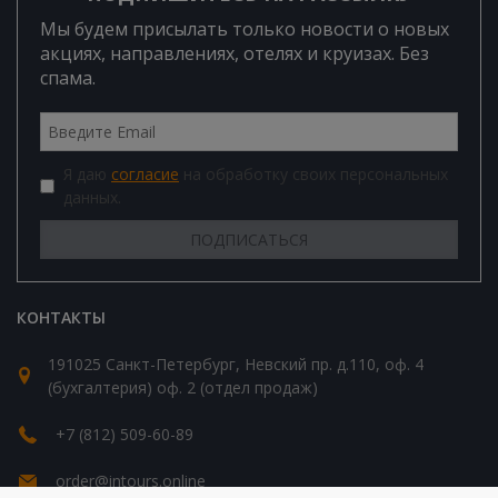
Мы будем присылать только новости о новых
акциях, направлениях, отелях и круизах. Без
спама.
Я даю
согласие
на обработку своих персональных
данных.
КОНТАКТЫ
191025 Санкт-Петербург, Невский пр. д.110, оф. 4
(бухгалтерия) оф. 2 (отдел продаж)
+7 (812) 509-60-89
order@intours.online