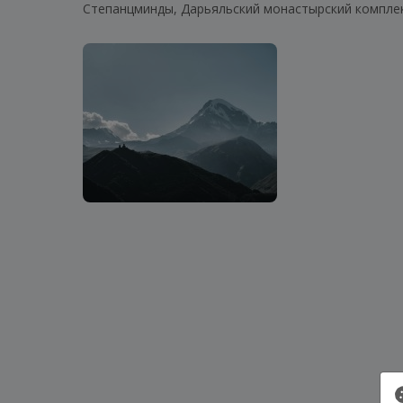
Степанцминды, Дарьяльский монастырский комплек