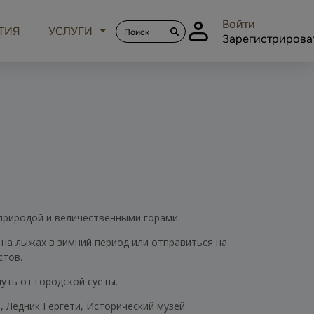
Войти
ТИЯ
УСЛУГИ
Зарегистрирова
 природой и величественными горами.
на лыжах в зимний период или отправиться на
стов.
уть от городской суеты.
 Ледник Гергети, Исторический музей