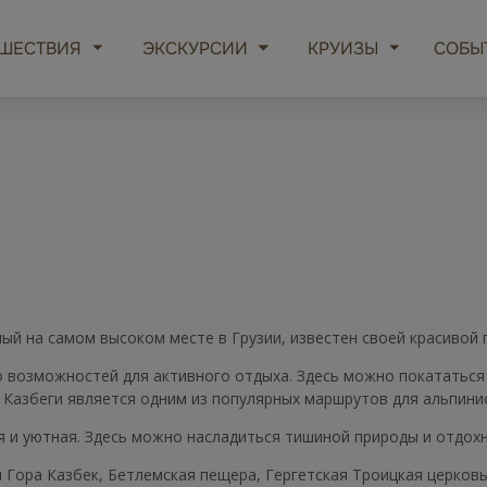
ШЕСТВИЯ
ЭКСКУРСИИ
КРУИЗЫ
СОБЫ
ый на самом высоком месте в Грузии, известен своей красивой
 возможностей для активного отдыха. Здесь можно покататься 
 Казбеги является одним из популярных маршрутов для альпини
 и уютная. Здесь можно насладиться тишиной природы и отдохн
ора Казбек, Бетлемская пещера, Гергетская Троицкая церковь,