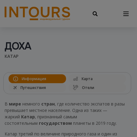
ДОХА
КАТАР
Информация
Карта
Путешествия
Отели
В
мире
немного
стран
, где количество экспатов в разы
превышает местное население. Одна из таких —
жаркий
Катар
, признанный самым
состоятельным
государством
планеты в 2019 году.
Катар третий по величине природного газа и один из